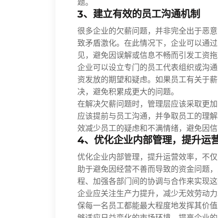
题。
3、建立有效的员工沟通机制
很多企业的欠薪问题，并非完全出于恶意
致矛盾激化。在此情况下，企业可以通过
见，避免因误解或信息不畅而引发工资拖
企业可以设立专门的员工代表组织或沟通
资发放的期望和疑虑。如果员工有关于薪
决，避免积累成更大的问题。
在解决欠薪问题时，管理层应该采取更加
应该提前与员工沟通，并争取员工的理解
效减少员工的疑虑和不满情绪，避免因信
4、优化企业内部管理，提升运
优化企业内部管理，提升运营效率，不仅
助于避免因经营不善而导致的资金问题，
程、加强各部门间的协调与合作来实现这
企业应关注生产力提升，减少无效劳动力
保每一名员工都能最大程度地发挥其价值
够适应日益变化的市场环境，提高企业的