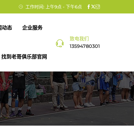
工作时间: 上午9点 - 下午6点
闻动态
企业服务
致电我们
13594780301
找到老哥俱乐部官网