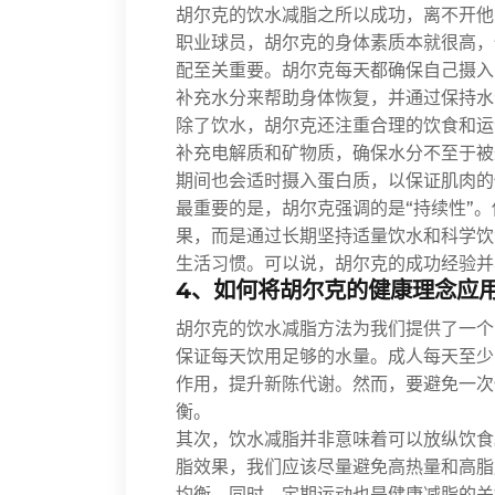
胡尔克的饮水减脂之所以成功，离不开他
职业球员，胡尔克的身体素质本就很高，
配至关重要。胡尔克每天都确保自己摄入
补充水分来帮助身体恢复，并通过保持水
除了饮水，胡尔克还注重合理的饮食和运
补充电解质和矿物质，确保水分不至于被
期间也会适时摄入蛋白质，以保证肌肉的
最重要的是，胡尔克强调的是“持续性”
果，而是通过长期坚持适量饮水和科学饮
生活习惯。可以说，胡尔克的成功经验并
4、如何将胡尔克的健康理念应
胡尔克的饮水减脂方法为我们提供了一个
保证每天饮用足够的水量。成人每天至少
作用，提升新陈代谢。然而，要避免一次
衡。
其次，饮水减脂并非意味着可以放纵饮食
脂效果，我们应该尽量避免高热量和高脂
均衡。同时，定期运动也是健康减脂的关