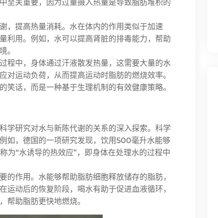
中至关重要，因为过量摄入热量是导致脂肪堆积的
谢，提高热量消耗。水在体内的作用类似于加速
量利用。例如，水可以提高肾脏的排毒能力，帮助
境。
过程中，身体通过汗液散发热量，这需要大量的水
应对运动负荷，从而提高运动时脂肪的燃烧效率。
的笑话，而是一种基于生理机制的有效健康策略。
科学研究对水与新陈代谢的关系的深入探索。科学
例如，德国的一项研究发现，饮用500毫升水能够
被称为“水诱导的热效应”，即身体在处理水的过程中
要的作用。水能够帮助脂肪细胞释放储存的脂肪，
在运动后的恢复阶段，喝水有助于促进血液循环，
，帮助脂肪更快地燃烧。