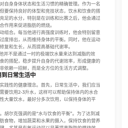
对自身身体状态和生活习惯的精确管理。作为一名
但要保持良好的体型和竞技状态，饮水和饮食的搭
充足的水分，特别是在训练和比赛之后，他会通过
合作用来促进脂肪的燃烧。
动组合。每当他进行高强度训练时，他会特别留意
过度排出，从而维持身体的平衡。同时，他在运动
修复和生长，从而提高基础代谢率。
。他并不是通过一时的极端饮水量来达到减脂的效
食的搭配，稳步提升自身的代谢效率，形成健康的
非依赖一招鲜，而是全方位的生活方式调整。
用到日常生活中
实践性的健康理念。首先，日常生活中，我们应当
需要饮用2-3升水，这样可以帮助保持体内的水合
性大量饮水，最好分多次饮用，以保持身体的平
。胡尔克强调的是“水与饮食的平衡”。为了达到减
肪食物，增加蔬菜和水果的摄入，保持饮食的营养
键，尤其是有氧运动可以显著提高脂肪的燃烧效