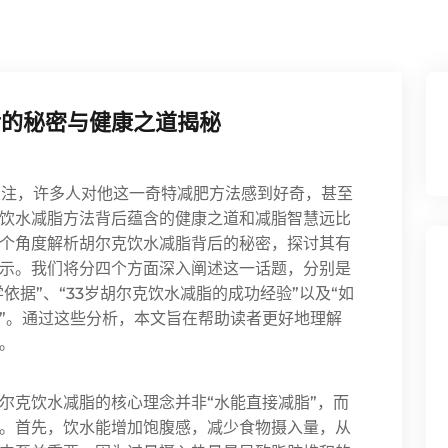
后的秘密与健康之道揭秘
关注，许多人对他这一奇特减肥方法感到好奇，甚至
饮水减脂方法背后蕴含的健康之道和减脂智慧远比
个角度解析胡尔克饮水减脂背后的秘密，探讨其有
示。我们将分四个方面深入阐述这一话题，分别是
依据”、“33岁胡尔克饮水减脂的成功经验”以及“如
”。通过这些分析，本文旨在帮助读者更好地理解
。
尔克饮水减脂的核心理念并非“水能直接减脂”，而
。首先，饮水能增加饱腹感，减少食物摄入量，从