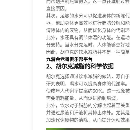
而帮助控制热量摄入。这一点在减肥过程
直接原因。
其次，足够的水分可以促进身体的新陈代
器，帮助身体更高效地进行脂肪分解和能
清除体内的废物，从而优化身体的代谢环
此外，水还具有调节体温的功能。在运动
分支持。当水分充足时，人体能够更好地
因此，胡尔克的饮水减脂并不是一种简单
九游会老哥俱乐部平台
2、胡尔克减脂的科学依据
胡尔克选择通过饮水减脂的做法，源自于
研究表明，喝水可以提高身体的代谢率。
使成年人代谢率提高约30%。这一现象
需要消耗能量，从而促进脂肪燃烧。
此外，饮水对于脂肪的分解也起着至关重
并通过尿液和汗液将其排出体外。尤其是
加速代谢废物的清除，从而提升运动效果