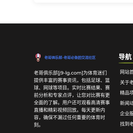
导航
网站
老哥俱乐部[j9-lg.com]为体育迷们
提供丰富的赛事资讯，包括足球、篮
关于
球、网球等项目。实时比赛结果、赛
精品
前分析和专家点评，让您对比赛有更
全面的了解。用户还可观看高清赛事
新闻
直播和精彩视频回放。每天更新内
企业
容，确保不漏过任何重要的体育时
找到
刻。