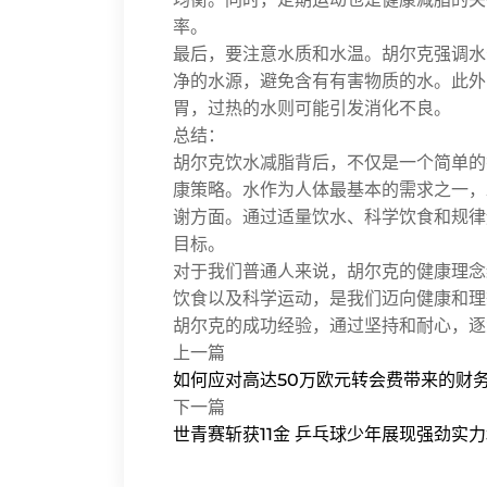
率。
最后，要注意水质和水温。胡尔克强调水
净的水源，避免含有有害物质的水。此外
胃，过热的水则可能引发消化不良。
总结：
胡尔克饮水减脂背后，不仅是一个简单的
康策略。水作为人体最基本的需求之一，
谢方面。通过适量饮水、科学饮食和规律
目标。
对于我们普通人来说，胡尔克的健康理念
饮食以及科学运动，是我们迈向健康和理
胡尔克的成功经验，通过坚持和耐心，逐
上一篇
如何应对高达50万欧元转会费带来的财
下一篇
世青赛斩获11金 乒乓球少年展现强劲实