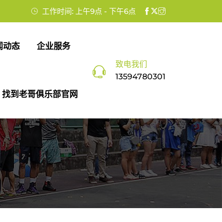
工作时间: 上午9点 - 下午6点
闻动态
企业服务
致电我们
13594780301
找到老哥俱乐部官网