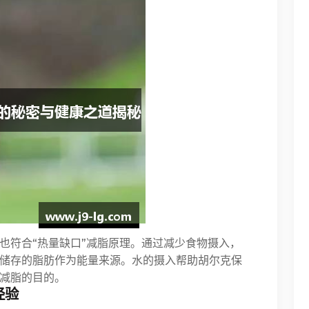
也符合“热量缺口”减脂原理。通过减少食物摄入，
储存的脂肪作为能量来源。水的摄入帮助胡尔克保
减脂的目的。
经验