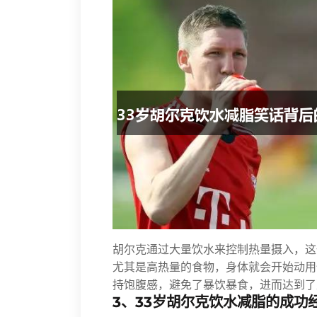
胡尔克通过大量饮水来控制热量摄入，这
尤其是高热量的食物，身体就会开始动用
持饱腹感，避免了暴饮暴食，进而达到了
3、33岁胡尔克饮水减脂的成功