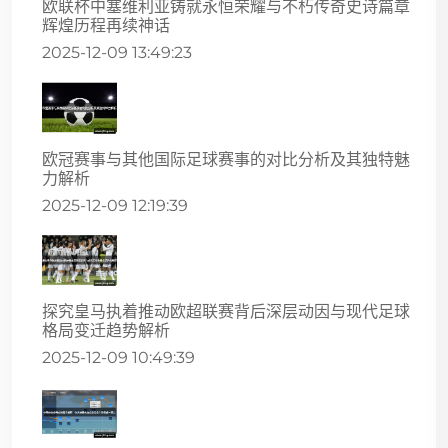
欧联杯中塞维利亚铸就永恒荣耀与不朽传奇史诗篇章
辉煌历程再续神话
2025-12-09 13:49:23
欧冠赛事与其他国际足球赛事的对比分析及其独特魅
力解析
2025-12-09 12:19:39
探究皇马执着推动欧超联赛背后深层动因与现代足球
格局变迁趋势解析
2025-12-09 10:49:39