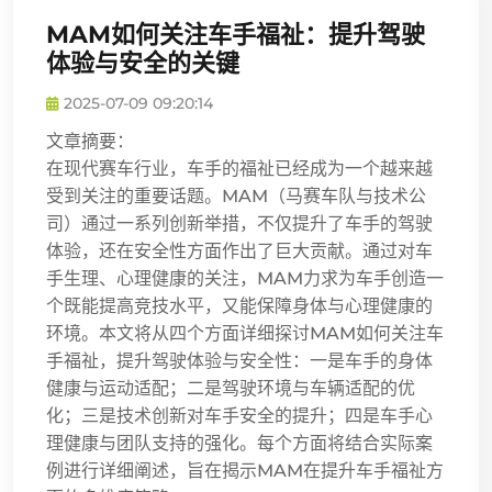
MAM如何关注车手福祉：提升驾驶
体验与安全的关键
2025-07-09 09:20:14
文章摘要：
在现代赛车行业，车手的福祉已经成为一个越来越
受到关注的重要话题。MAM（马赛车队与技术公
司）通过一系列创新举措，不仅提升了车手的驾驶
体验，还在安全性方面作出了巨大贡献。通过对车
手生理、心理健康的关注，MAM力求为车手创造一
个既能提高竞技水平，又能保障身体与心理健康的
环境。本文将从四个方面详细探讨MAM如何关注车
手福祉，提升驾驶体验与安全性：一是车手的身体
健康与运动适配；二是驾驶环境与车辆适配的优
化；三是技术创新对车手安全的提升；四是车手心
理健康与团队支持的强化。每个方面将结合实际案
例进行详细阐述，旨在揭示MAM在提升车手福祉方