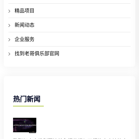
精品项目
新闻动态
企业服务
找到老哥俱乐部官网
热门新闻