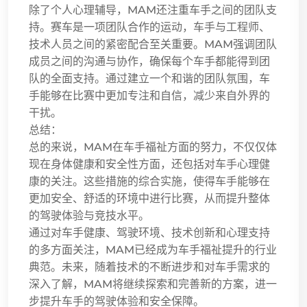
除了个人心理辅导，MAM还注重车手之间的团队支
持。赛车是一项团队合作的运动，车手与工程师、
技术人员之间的紧密配合至关重要。MAM强调团队
成员之间的沟通与协作，确保每个车手都能得到团
队的全面支持。通过建立一个和谐的团队氛围，车
手能够在比赛中更加专注和自信，减少来自外界的
干扰。
总结：
总的来说，MAM在车手福祉方面的努力，不仅仅体
现在身体健康和安全性方面，还包括对车手心理健
康的关注。这些措施的综合实施，使得车手能够在
更加安全、舒适的环境中进行比赛，从而提升整体
的驾驶体验与竞技水平。
通过对车手健康、驾驶环境、技术创新和心理支持
的多方面关注，MAM已经成为车手福祉提升的行业
典范。未来，随着技术的不断进步和对车手需求的
深入了解，MAM将继续探索和完善新的方案，进一
步提升车手的驾驶体验和安全保障。