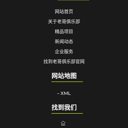
网站首页
关于老哥俱乐部
精品项目
新闻动态
企业服务
找到老哥俱乐部官网
网站地图
– XML
找到我们