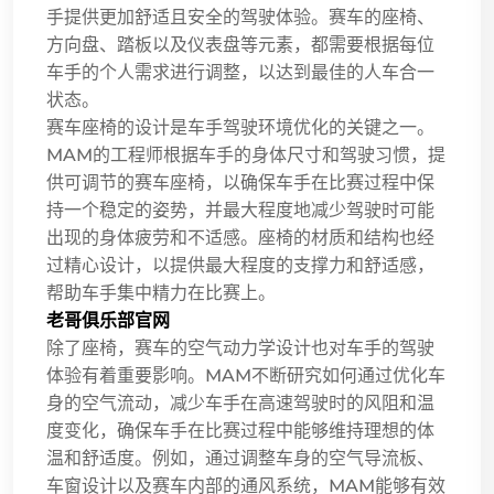
手提供更加舒适且安全的驾驶体验。赛车的座椅、
方向盘、踏板以及仪表盘等元素，都需要根据每位
车手的个人需求进行调整，以达到最佳的人车合一
状态。
赛车座椅的设计是车手驾驶环境优化的关键之一。
MAM的工程师根据车手的身体尺寸和驾驶习惯，提
供可调节的赛车座椅，以确保车手在比赛过程中保
持一个稳定的姿势，并最大程度地减少驾驶时可能
出现的身体疲劳和不适感。座椅的材质和结构也经
过精心设计，以提供最大程度的支撑力和舒适感，
帮助车手集中精力在比赛上。
老哥俱乐部官网
除了座椅，赛车的空气动力学设计也对车手的驾驶
体验有着重要影响。MAM不断研究如何通过优化车
身的空气流动，减少车手在高速驾驶时的风阻和温
度变化，确保车手在比赛过程中能够维持理想的体
温和舒适度。例如，通过调整车身的空气导流板、
车窗设计以及赛车内部的通风系统，MAM能够有效