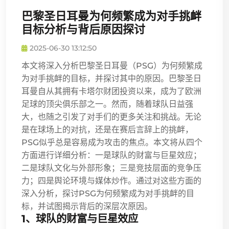
巴黎圣日耳曼为何频繁成为对手挑衅
目标分析与背后原因探讨
2025-06-30 13:12:50
本文将深入分析巴黎圣日耳曼（PSG）为何频繁成
为对手挑衅的目标，并探讨其中的原因。巴黎圣日
耳曼自从其拥有卡塔尔财团投资以来，成为了欧洲
足球的顶尖俱乐部之一。然而，随着球队日益强
大，也随之引发了对手们的更多关注和挑战。无论
是在球场上的对抗，还是在赛后言辞上的挑衅，
PSG似乎总是容易成为攻击的焦点。本文将从四个
方面进行详细分析：一是球队的财富与巨星效应；
二是球队文化与外部形象；三是竞技层面的竞争压
力；四是舆论环境与媒体炒作。通过对这些方面的
深入分析，探讨PSG为何频繁成为对手挑衅的目
标，并试图揭示背后的深层次原因。
1、球队的财富与巨星效应