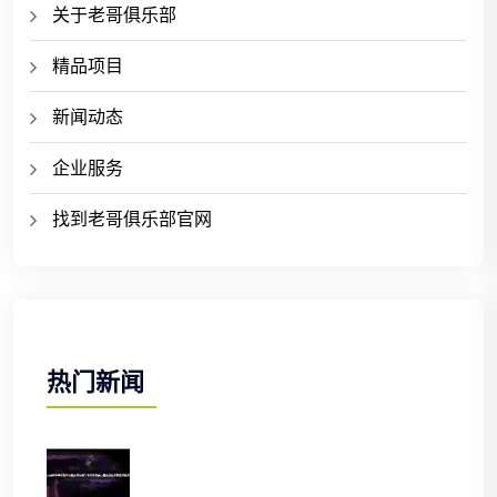
关于老哥俱乐部
精品项目
新闻动态
企业服务
找到老哥俱乐部官网
热门新闻