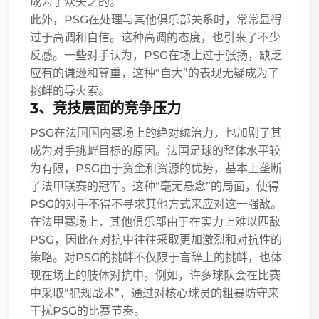
成为了众矢之的。
此外，PSG在处理与其他俱乐部关系时，常常显得
过于高调和自信。这种高调的态度，也引来了不少
反感。一些对手认为，PSG在场上过于张扬，缺乏
应有的谦逊和尊重，这种“自大”的表现无疑成为了
挑衅的导火索。
3、竞技层面的竞争压力
PSG在法国国内赛场上的绝对统治力，也加剧了其
成为对手挑衅目标的原因。法国足球的整体水平较
为有限，PSG由于资金和资源的优势，基本上垄断
了法甲联赛的冠军。这种“毫无悬念”的局面，使得
PSG的对手不得不寻求其他方式来应对这一强敌。
在法甲赛场上，其他俱乐部由于在实力上难以匹敌
PSG，因此在对抗中往往采取更加激烈和对抗性的
策略。对PSG的挑衅不仅限于言辞上的挑衅，也体
现在场上的肢体对抗中。例如，许多球队会在比赛
中采取“犯规战术”，通过对核心球员的粗暴防守来
干扰PSG的比赛节奏。