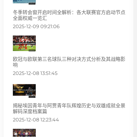
冬季转会窗开启时间全解析：各大联赛官方启动节点
全面权威一览汇
2025-12-09 09:21:06
欧冠与欧联第三名球队三种对决方式分析及其战略影
响
2025-12-08 13:51:45
揭秘埃因青年与阿贾青年队辉煌历史与双雄成就全景
解码深度档案篇
2025-12-08 12:23:44