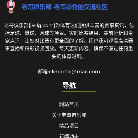
老哥俱乐部[j9-lg.com]为体育迷们提供丰富的赛事资讯，包
括足球、篮球、网球等项目。实时比赛结果、赛前分析和专
家点评，让您对比赛有更全面的了解。用户还可观看高清赛
事直播和精彩视频回放。每天更新内容，确保不漏过任何重
要的体育时刻。
邮箱:climactic@mac.com
导航
网站首页
关于老哥俱乐部
精品项目
新闻动态