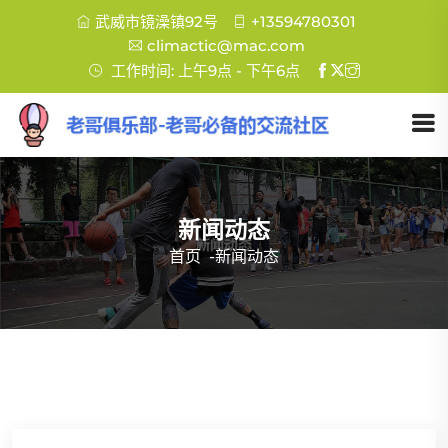
武威市镜澡镇92号
+13594780301
climactic@mac.com
工作时间: 上午9点 - 下午6点
新闻动态
首页
-
新闻动态