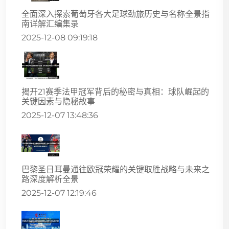
全面深入探索葡萄牙各大足球劲旅历史与名称全景指
南详解汇编集录
2025-12-08 09:19:18
揭开21赛季法甲冠军背后的秘密与真相：球队崛起的
关键因素与隐秘故事
2025-12-07 13:48:36
巴黎圣日耳曼通往欧冠荣耀的关键取胜战略与未来之
路深度解析全景
2025-12-07 12:19:46