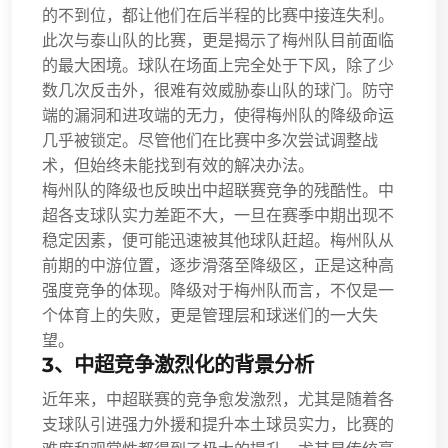
的不到位，都让他们在后半程的比赛中接连失利。
此次与泰山队的比赛，更是揭示了梅州队目前面临
的最大困境。球队在场面上完全处于下风，除了少
数几次反击外，很难有效威胁泰山队的球门。防守
端的漏洞和进攻端的无力，使得梅州队的降级命运
几乎被锁定。尽管他们在比赛中多次尝试调整战
术，但始终未能找到有效的解决办法。
梅州队的降级也反映出中超联赛竞争的残酷性。中
超各支球队实力差距不大，一旦在赛季中期出现不
稳定因素，便可能迅速被其他球队赶超。梅州队从
前期的中游位置，逐步滑落至降级区，正是这种高
强度竞争的体现。降级对于梅州队而言，不仅是一
个体育上的失败，更是管理层和球迷们的一大失
望。
3、中超竞争激烈化的背景分析
近年来，中超联赛的竞争愈发激烈，尤其是随着各
支球队引进强力外援和提升本土球员实力，比赛的