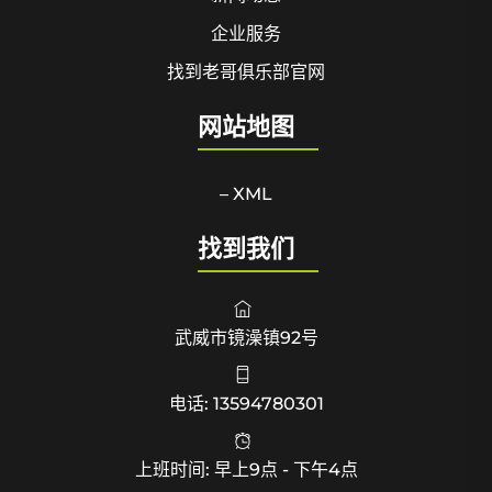
企业服务
找到老哥俱乐部官网
网站地图
– XML
找到我们
武威市镜澡镇92号
电话: 13594780301
上班时间: 早上9点 - 下午4点