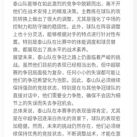
泰山队能够在如此激烈的竞争中脱颖而出，离不开
他们在战术安排上的精准决策。主教练在球队的攻
防转换上做出了很大的调整，尤其是强化了中场的
控制力和防守端的稳固性。此外，球队在阵容调整
上也十分灵活，能够根据对手的特点进行针对性布
置。特别是泰山队在比赛中的体能调度和球员替
换，都展现出了高水平的战术素养。
展望未来，泰山队在争冠之路上仍面临着严峻的挑
战。虽然他们目前的表现已经相当出色，但中超联
赛的争冠局面极为复杂，任何小小的失误都可能让
他们的争冠希望化为泡影。因此，泰山队必须继续
保持强劲的竞技状态，特别是在与其他争冠球队的
直接对话中，他们需要全力争胜，确保不会因为细
节上的失误而失去争冠机会。
总体来说，泰山队在本赛季的表现值得肯定，尤其
是在中超争冠逐渐白热化的背景下，球队的表现愈
加稳健。然而，未来的挑战仍然存在，他们必须继
续保持优秀的竞技状态，不断调整战术，才能在激