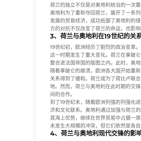
荷兰的独立不仅是对奥地利统治的一次重
奥地利为了重新夺回荷兰，展开了一系列
发展的贸易经济，成功抵御了奥地利的侵
方的对抗不仅改变了荷兰的命运，也影响
3、荷兰与奥地利在19世纪的关
19世纪初，欧洲经历了剧烈的政治变革
这一时期发生了重大变化。荷兰在拿破仑
整合进法国帝国的版图之内。此时，奥地
随着拿破仑的崩溃，欧洲各大国开始重新
关系得到了缓和。荷兰成为了荷比卢联合
地。然而，荷兰与奥地利在此时期的交锋
间的合作。
到了19世纪末，随着欧洲列强的列强化
济和文化联系。奥地利通过加强与荷兰的
其海上优势，继续在世界贸易中占据一席
未发生大规模的冲突，但它们依然是各自
4、荷兰与奥地利现代交锋的影