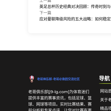
上一篇
英足总杯历史经典对决回顾：传奇时刻与
下一篇
应对曼联降级风险的五大战略：如何稳定
导航
网站
老哥俱乐部[j9-lg.com]为体育迷们
提供丰富的赛事资讯，包括足球、篮
关于
球、网球等项目。实时比赛结果、赛
精品
前分析和专家点评，让您对比赛有更