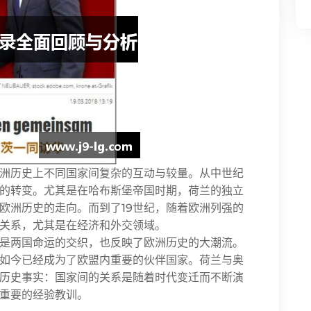
洲历史上不同国家间复杂的互动与较量。从中世纪
的转变。尤其是在哈布斯堡帝国时期，荷兰的独立
欧洲历史的走向。而到了19世纪，随着欧洲列强的
关系，尤其是在经济和外交领域。
是两国命运的交织，也反映了欧洲历史的大潮流。
如今已经成为了欧盟内重要的伙伴国家。荷兰与奥
历史事实：国家间的关系是随着时代变迁而不断演
重要的经验教训。