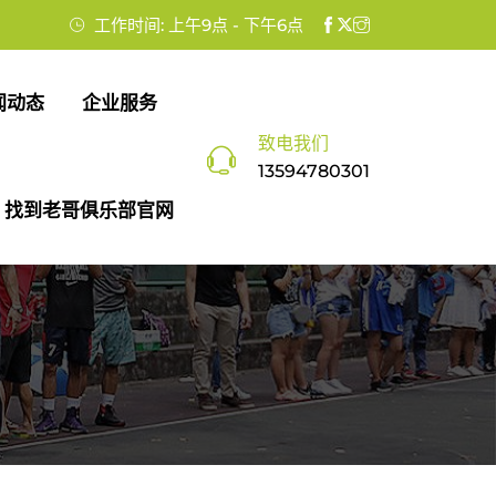
工作时间: 上午9点 - 下午6点
闻动态
企业服务
致电我们
13594780301
找到老哥俱乐部官网