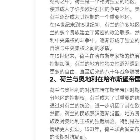
结构之中。荷兰是一个相对独立的地区，
使其成为了许多欧洲强国的争夺之地，奥
荷兰逐渐成为其控制的一个重要地区。
在14世纪末到15世纪初，荷兰的许多
兰的多个贵族建立了紧密的政治联系。然
利中央集权的斗争中，逐渐形成了独立的
自治与中央集权之间的矛盾。
在15世纪末，荷兰在哈布斯堡家族的统
控制加强，荷兰的地方性独立性逐渐遭到
更多的自由，直至后来的八十年战争爆发
2、荷兰与奥地利在哈布斯堡帝
荷兰与奥地利的对抗在哈布斯堡帝国时期
分地区的控制权，荷兰成为了其重要的统
通过对荷兰的统治，进一步巩固了其在欧
然而，荷兰的民族意识逐渐觉醒，地方贵
族反对奥地利王权的独裁统治，特别是在
情绪更为强烈。1581年，荷兰联合省
的长期对抗局面。