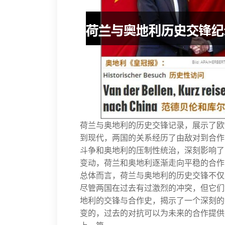
荷兰与奥地利的历史交锋记录，展示了欧
到现代，两国的关系经历了由敌对到合作
斗争和奥地利的压制性统治，深刻影响了
变动，荷兰和奥地利逐渐走向平稳的合作
总体而言，荷兰与奥地利的历史交锋不仅
尽管两国在过去有过激烈的冲突，但它们
地利的交锋与合作史，揭示了一个深刻的
变的，过去的对抗可以为未来的合作提供