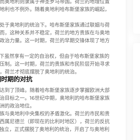
而奥地利则隶属于神圣罗马帝国。荷兰的地理位置
地利也不例外。随着奥地利哈布斯堡家族的崛起，
地区处于奥地利的统治下。哈布斯堡家族通过联姻与荷
而，这种关系并不稳定，荷兰的地方贵族在与奥地
政治力量。这一时期，荷兰的早期交锋体现了地方
治下虽然享有一定的自治权，但由于哈布斯堡家族的
压制。这一时期，荷兰的贵族和市民阶层开始寻求
，荷兰才彻底摆脱了奥地利的统治。
国时期的对抗
达到了顶峰。随着哈布斯堡家族逐步掌握欧洲大部
治目标之一。16世纪中期，奥地利的哈布斯堡家族
洲的政治地位。
族与奥地利中央集权的矛盾激化。荷兰的市民和贵
西属尼德兰（即现在的比利时地区），荷兰的反抗
宣布独立，正式摆脱了奥地利的统治，开启了与奥地利