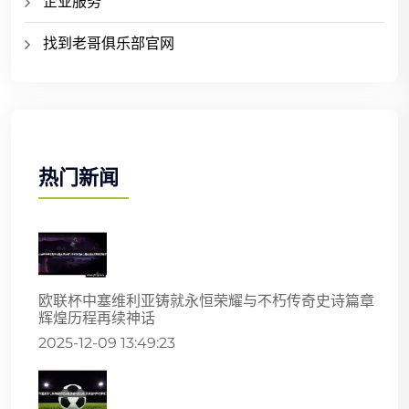
企业服务
找到老哥俱乐部官网
热门新闻
欧联杯中塞维利亚铸就永恒荣耀与不朽传奇史诗篇章
辉煌历程再续神话
2025-12-09 13:49:23