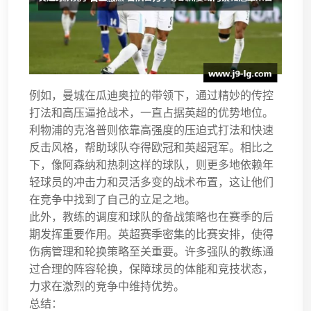
例如，曼城在瓜迪奥拉的带领下，通过精妙的传控
打法和高压逼抢战术，一直占据英超的优势地位。
利物浦的克洛普则依靠高强度的压迫式打法和快速
反击风格，帮助球队夺得欧冠和英超冠军。相比之
下，像阿森纳和热刺这样的球队，则更多地依赖年
轻球员的冲击力和灵活多变的战术布置，这让他们
在竞争中找到了自己的立足之地。
此外，教练的调度和球队的备战策略也在赛季的后
期发挥重要作用。英超赛季密集的比赛安排，使得
伤病管理和轮换策略至关重要。许多强队的教练通
过合理的阵容轮换，保障球员的体能和竞技状态，
力求在激烈的竞争中维持优势。
总结：