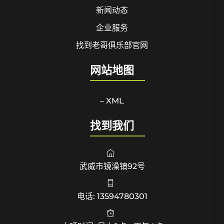
新闻动态
企业服务
找到老哥俱乐部官网
网站地图
– XML
找到我们
武威市镜澡镇92号
电话: 13594780301