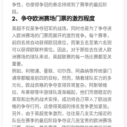
争性，也使得争冠的悬念持续到了赛季的最后阶
段。
2、争夺欧洲赛场门票的激烈程度
英超不仅是争夺冠军的战场，同时也是为了争夺进
入欧洲赛场的门票而展开的激烈竞争。每个赛季，
前四名将自动获得欧冠席位，而第五名至第六名则
可以获得欧联杯席位。因此，对于那些志在进入欧
洲赛场的球队来说，英超联赛的每一场比赛都至关
重要。
例如，利物浦、曼联、切尔西、阿森纳等传统豪门
通常都瞄准前四的目标，然而，随着球队实力的多
元化，欧战资格的争夺变得异常复杂。阿斯顿维
拉、布莱顿等中游球队逐渐崛起，他们凭借稳定的
表现和出色的战术安排，成功将自己带入了欧战资
格的争夺行列，这使得英超的排名竞争更加紧张。
另外，由于英超竞争激烈，往往是几支实力接近的
队伍在赛季的最后阶段争夺这几张宝贵的欧洲赛场