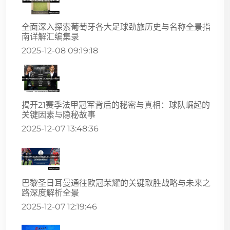
全面深入探索葡萄牙各大足球劲旅历史与名称全景指
南详解汇编集录
2025-12-08 09:19:18
揭开21赛季法甲冠军背后的秘密与真相：球队崛起的
关键因素与隐秘故事
2025-12-07 13:48:36
巴黎圣日耳曼通往欧冠荣耀的关键取胜战略与未来之
路深度解析全景
2025-12-07 12:19:46