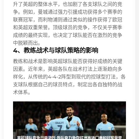
升了英超的整体水平，也加剧了各支球队之间的竞
争。例如，曼城通过强力引援成功获得多个赛季的
联赛冠军，而利物浦则通过类似的操作获得了欧冠
和英超双重荣誉。顶级球员的竞争，不仅关乎赛季
成绩的最终实现，也决定了球队能否在激烈的竞争
中脱颖而出。
4、教练战术与球队策略的影响
教练和战术是影响英超球队能否获得好成绩的关键
因素。近年来，英超各队在战术打法上逐渐趋向多
样化，从传统的4-4-2阵型到现代的控球型打法，各
支球队根据自己的球员特点，制定出各自独特的战
术体系。