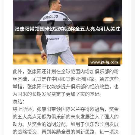
此外，张康阳还计划在全球范围内增加俱乐部的粉
丝基础，尤其是在中国和其他亚洲国家。通过这些
举措，张康阳不仅能够提升俱乐部的经济效益，也
为国米的长期发展奠定了更加坚实的基础。
总结：
综上所述，张康阳带领国际米兰夺得欧冠后，奖金
的五大亮点无疑为俱乐部的未来发展注入了强大的
动力。从奖金的透明分配，到用于俱乐部长期发展
的战略投资，再到奖励全员的创新思路，每一项决