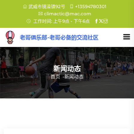
武威市镜澡镇92号
+13594780301
climactic@mac.com
工作时间: 上午9点 - 下午6点
新闻动态
首页
-
新闻动态