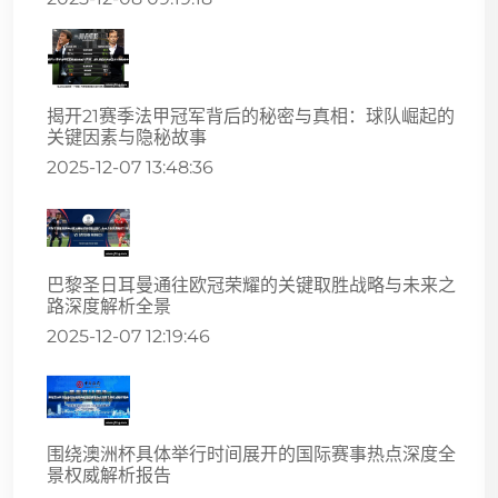
揭开21赛季法甲冠军背后的秘密与真相：球队崛起的
关键因素与隐秘故事
2025-12-07 13:48:36
巴黎圣日耳曼通往欧冠荣耀的关键取胜战略与未来之
路深度解析全景
2025-12-07 12:19:46
围绕澳洲杯具体举行时间展开的国际赛事热点深度全
景权威解析报告