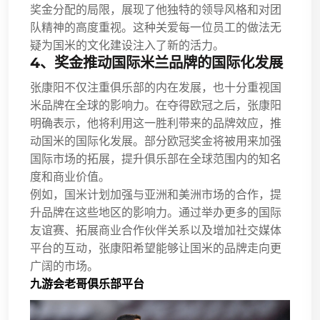
奖金分配的局限，展现了他独特的领导风格和对团
队精神的高度重视。这种关爱每一位员工的做法无
疑为国米的文化建设注入了新的活力。
4、奖金推动国际米兰品牌的国际化发展
张康阳不仅注重俱乐部的内在发展，也十分重视国
米品牌在全球的影响力。在夺得欧冠之后，张康阳
明确表示，他将利用这一胜利带来的品牌效应，推
动国米的国际化发展。部分欧冠奖金将被用来加强
国际市场的拓展，提升俱乐部在全球范围内的知名
度和商业价值。
例如，国米计划加强与亚洲和美洲市场的合作，提
升品牌在这些地区的影响力。通过举办更多的国际
友谊赛、拓展商业合作伙伴关系以及增加社交媒体
平台的互动，张康阳希望能够让国米的品牌走向更
广阔的市场。
九游会老哥俱乐部平台