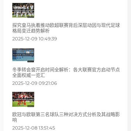
探究皇马执着推动欧超联赛背后深层动因与现代足球
格局变迁趋势解析
2025-12-09 10:49:39
冬季转会窗开启时间全解析：各大联赛官方启动节点
全面权威一览汇
2025-12-09 09:21:06
欧冠与欧联第三名球队三种对决方式分析及其战略影
响
2025-12-08 13:51:45