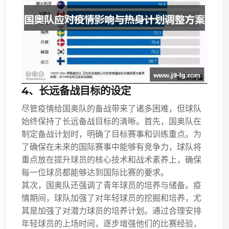
4、长远备战目标的设定
尽管疫情给国奥队的备战带来了诸多困难，但球队
始终保持了长远备战目标的清晰。首先，国奥队在
制定备战计划时，明确了目标赛事和训练重点。为
了确保在未来的国际赛事中能够有竞争力，球队将
重点放在提升球员的核心技术和战术素养上，确保
每一位球员都能够达到国际比赛的要求。
其次，国奥队还强调了青年球员的培养与储备。疫
情期间，球队加强了对年轻球员的挖掘和培养，尤
其是加强了对潜力球员的培养计划。通过合理安排
年轻球员的上场时间，逐步增强他们的比赛经验，