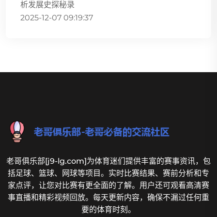
析发展史探秘录
2025-12-07 09:19:37
老哥俱乐部[j9-lg.com]为体育迷们提供丰富的赛事资讯，包
括足球、篮球、网球等项目。实时比赛结果、赛前分析和专
家点评，让您对比赛有更全面的了解。用户还可观看高清赛
事直播和精彩视频回放。每天更新内容，确保不漏过任何重
要的体育时刻。