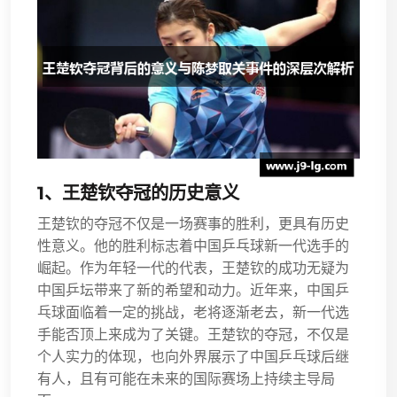
1、王楚钦夺冠的历史意义
王楚钦的夺冠不仅是一场赛事的胜利，更具有历史
性意义。他的胜利标志着中国乒乓球新一代选手的
崛起。作为年轻一代的代表，王楚钦的成功无疑为
中国乒坛带来了新的希望和动力。近年来，中国乒
乓球面临着一定的挑战，老将逐渐老去，新一代选
手能否顶上来成为了关键。王楚钦的夺冠，不仅是
个人实力的体现，也向外界展示了中国乒乓球后继
有人，且有可能在未来的国际赛场上持续主导局