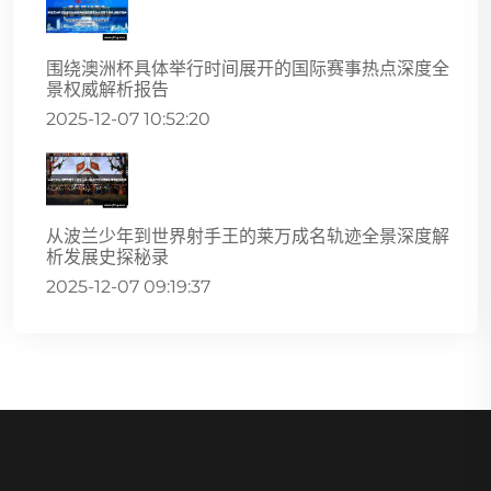
围绕澳洲杯具体举行时间展开的国际赛事热点深度全
景权威解析报告
2025-12-07 10:52:20
从波兰少年到世界射手王的莱万成名轨迹全景深度解
析发展史探秘录
2025-12-07 09:19:37