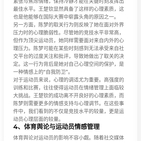
紧张与焦虑情绪，保持冷静才能在关键时刻发挥出
最佳水平。王楚钦显然具备了这样的心理素质，这
也是他能够在国际大赛中崭露头角的原因之一。
另一方面，陈梦的取关行为则反映了她在面对外界
压力时的心理脆弱性。尽管她的竞技水平非常高，
但作为顶尖运动员，她同样需要面对来自内外的心
理压力。陈梦可能在某些时刻感到无法承受来自社
交平台的过度关注和批评，导致她做出了取关的决
定。这一行为背后是她对自己心理空间的保护，是
一种情感上的“自我防卫”。
对于运动员来说，心理的调适尤为重要。高强度的
训练和比赛，往往使得运动员在情绪管理上面临较
大挑战。王楚钦的成功离不开良好的心理素质，而
陈梦则需要更多的情感支持与心理调节。在这些事
件中，我们看到的不仅是竞技水平的较量，更是运
动员心理层面的较量。
4、体育舆论与运动员情感管理
体育舆论对运动员的影响不容小觑。随着社交媒体