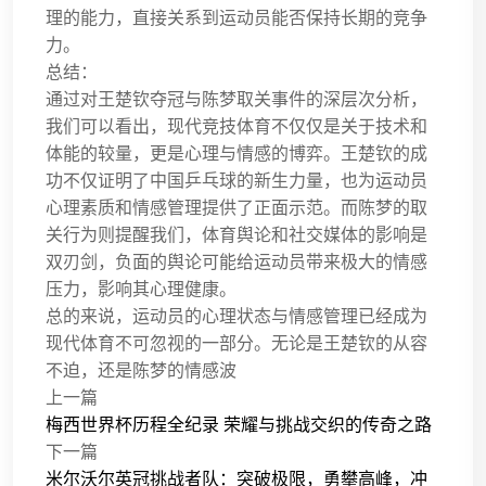
理的能力，直接关系到运动员能否保持长期的竞争
力。
总结：
通过对王楚钦夺冠与陈梦取关事件的深层次分析，
我们可以看出，现代竞技体育不仅仅是关于技术和
体能的较量，更是心理与情感的博弈。王楚钦的成
功不仅证明了中国乒乓球的新生力量，也为运动员
心理素质和情感管理提供了正面示范。而陈梦的取
关行为则提醒我们，体育舆论和社交媒体的影响是
双刃剑，负面的舆论可能给运动员带来极大的情感
压力，影响其心理健康。
总的来说，运动员的心理状态与情感管理已经成为
现代体育不可忽视的一部分。无论是王楚钦的从容
不迫，还是陈梦的情感波
上一篇
梅西世界杯历程全纪录 荣耀与挑战交织的传奇之路
下一篇
米尔沃尔英冠挑战者队：突破极限，勇攀高峰，冲