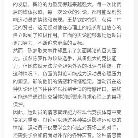
的发展，舆论的力量变得越来越强大。每一次比赛
后的媒体报道，每一次公众的讨论，都可能深刻影
响运动员的情绪和表现。王楚钦的夺冠，获得了广
泛的赞誉，这无疑对他在心理上的成长和自信心的
建立起到了积极作用。正面的舆论能够激励运动员
更加努力，不断追求更高的目标。
然而，陈梦取关事件却显示了负面舆论的巨大压
力。虽然陈梦作为顶级选手，具备强大的竞技能
力，但她依然无法完全避免外界的批评与质疑。在
这种情况下，负面的舆论可能成为运动员心理压力
的源泉，影响他们的情感和情绪稳定。运动员在这
种舆论环境下往往难以找到合适的情感出口，最终
可能选择通过社交媒体的断裂来寻求心理上的自我
保护。
因此，运动员的情感管理能力在现代竞技体育中变
得尤为重要。舆论可以通过各种渠道影响运动员的
情绪，运动员不仅要学会如何应对赛场上的对手，
还需要学会如何面对外界的各种声音。这种情感管