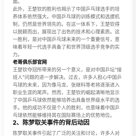
面。
此外，王楚钦的胜利也揭示了中国乒乓球选手的培
养体系依然强大。中国乒乓球的训练模式和选拔机
制，仍然是世界领先的。在这一体系下，王楚钦得
以脱颖而出，展现出了出色的技术和心理素质。这
一胜利，是对中国乒乓球未来的一个重要信号，意
味着年轻一代选手具备了和世界顶级选手竞争的实
力。
老哥俱乐部官网
王楚钦夺冠所带来的另一个意义，是对中国乒坛“接
班人”问题的进一步解决。过去，许多人担心中国乒
乓球的未来，因为像马龙、张继科等老将逐渐进入
职业生涯的尾声。然而，王楚钦的崛起清晰地显示
了中国乒乓球依然能够培养出具备世界级水平的选
手。他的成功不仅是个人的胜利，也意味着中国乒
乓球依然能够维持其在国际赛场上的优势地位。
2、陈梦取关事件的背后动因
陈梦取关事件引起了广泛的关注和讨论，许多人对