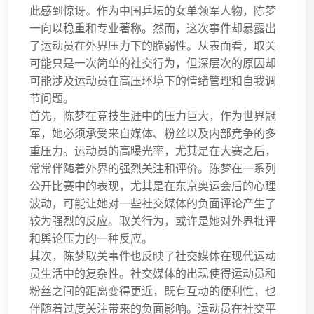
此感到惊讶。作为中国乒坛的女单领军人物，陈梦
一向以稳重和专业著称。然而，这次事件却暴露出
了运动员在外界压力下的脆弱性。从表面看，取关
可能只是一次简单的社交行为，但深层次的原因却
可能涉及运动员在高压环境下的情绪管理和自我调
节问题。
首先，陈梦在竞技生涯中的压力巨大，作为世界冠
军，她必须承受来自媒体、粉丝以及内部竞争的多
重压力。运动员的高曝光率，尤其是在大赛之后，
常常伴随着外界的强烈关注和评价。陈梦在一系列
公开比赛中的表现，尤其是在东京奥运会后的心理
波动，可能让她对一些社交媒体的负面评论产生了
较为强烈的反应。取关行为，或许是她对外界批评
和舆论压力的一种反应。
其次，陈梦取关事件也反映了社交媒体在现代运动
员生活中的复杂性。社交媒体的出现使得运动员和
粉丝之间的距离变得更近，既有互动的便利性，也
伴随着过度关注带来的负面影响。运动员在社交平