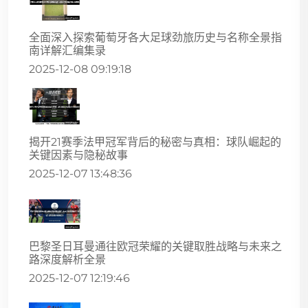
全面深入探索葡萄牙各大足球劲旅历史与名称全景指
南详解汇编集录
2025-12-08 09:19:18
揭开21赛季法甲冠军背后的秘密与真相：球队崛起的
关键因素与隐秘故事
2025-12-07 13:48:36
巴黎圣日耳曼通往欧冠荣耀的关键取胜战略与未来之
路深度解析全景
2025-12-07 12:19:46