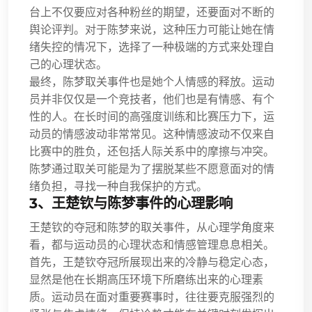
台上不仅要应对各种粉丝的期望，还要面对不断的
舆论评判。对于陈梦来说，这种压力可能让她在情
绪失控的情况下，选择了一种极端的方式来处理自
己的心理状态。
最终，陈梦取关事件也是她个人情感的释放。运动
员并非仅仅是一个竞技者，他们也是有情感、有个
性的人。在长时间的高强度训练和比赛压力下，运
动员的情感波动非常常见。这种情感波动不仅来自
比赛中的胜负，还包括人际关系中的摩擦与冲突。
陈梦通过取关可能是为了摆脱某些不愿意面对的情
绪负担，寻找一种自我保护的方式。
3、王楚钦与陈梦事件的心理影响
王楚钦的夺冠和陈梦的取关事件，从心理学角度来
看，都与运动员的心理状态和情感管理息息相关。
首先，王楚钦夺冠所展现出来的冷静与稳定心态，
显然是他在长期高压环境下所磨练出来的心理素
质。运动员在面对重要赛事时，往往要克服强烈的