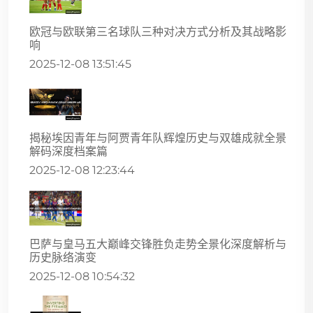
欧冠与欧联第三名球队三种对决方式分析及其战略影
响
2025-12-08 13:51:45
揭秘埃因青年与阿贾青年队辉煌历史与双雄成就全景
解码深度档案篇
2025-12-08 12:23:44
巴萨与皇马五大巅峰交锋胜负走势全景化深度解析与
历史脉络演变
2025-12-08 10:54:32