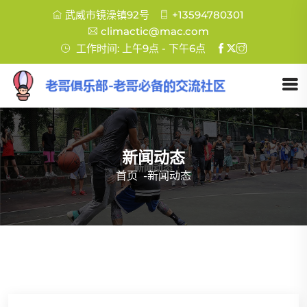
武威市镜澡镇92号
+13594780301
climactic@mac.com
工作时间: 上午9点 - 下午6点
新闻动态
首页
-
新闻动态