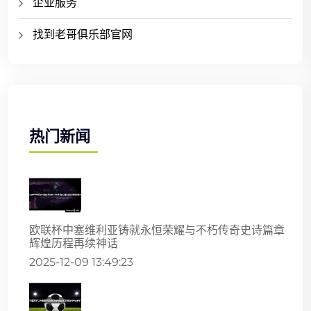
企业服务
找到老哥俱乐部官网
热门新闻
欧联杯中塞维利亚铸就永恒荣耀与不朽传奇史诗篇章
辉煌历程再续神话
2025-12-09 13:49:23