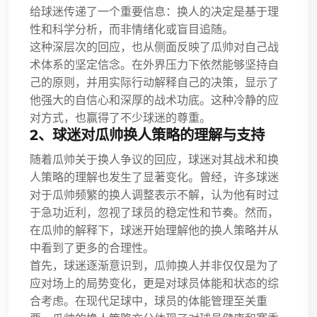
给球迷传递了一个重要信息：换人的决定是基于理
性和科学分析，而非情绪化或盲目追随。
这种深层次的回应，也从侧面反映了瓜帅对自己战
术体系的坚定信念。在外界压力下依然能够坚持自
己的原则，并用实际行动解释自己的决策，显示了
他强大的自信心和深厚的战术功底。这种冷静的应
对方式，也赢得了不少球迷的尊重。
2、球迷对瓜帅换人策略的理解与支持
随着瓜帅关于换人争议的回应，球迷对其战术和换
人策略的理解也发生了显著变化。曾经，许多球迷
对于瓜帅频繁的换人调整表示不解，认为他有时过
于急功近利，忽视了球员的稳定性和节奏。然而，
在瓜帅的解释下，球迷开始理解他的换人策略并从
中看到了更多的合理性。
首先，球迷逐渐意识到，瓜帅换人并非仅仅是为了
应对场上的局势变化，更是对球员体能和状态的综
合考虑。在现代足球中，球员的体能管理至关重