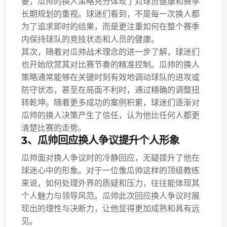
要，瓜帅的换人策略充分体现了对球员健康和赛季
长期规划的重视。球迷们看到，不是每一次换人都
为了追求即时的结果，而是更注重如何在整个赛季
内保持球队的竞技状态和人员的健康。
其次，随着对瓜帅战术理念的进一步了解，球迷们
也开始欣赏其对比赛节奏的精准控制。瓜帅的换人
策略通常能够在关键时刻有效地调动球队的进攻或
防守状态，甚至在局面不利时，通过精确的调整扭
转乾坤。随着更多成功的案例积累，球迷们逐渐对
瓜帅的换人决策产生了信任，认为他比任何人都更
清楚比赛的走势。
3、瓜帅回应换人争议提升个人形象
瓜帅面对换人争议时的冷静回应，无疑提升了他在
球迷心中的形象。对于一位像瓜帅这样的顶级教练
来说，如何处理外界的质疑和压力，往往能体现其
个人魅力与领导风范。瓜帅此次回应换人争议时展
现出的理性与决断力，让他显得更加成熟和具有远
见。