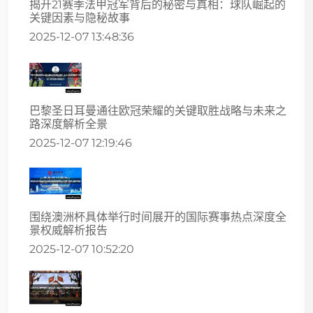
揭开21赛季法甲冠军背后的秘密与真相：球队崛起的
关键因素与隐秘故事
2025-12-07 13:48:36
巴黎圣日耳曼通往欧冠荣耀的关键取胜战略与未来之
路深度解析全景
2025-12-07 12:19:46
围绕澳洲杯具体举行时间展开的国际赛事热点深度全
景权威解析报告
2025-12-07 10:52:20