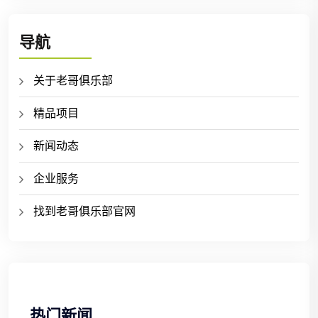
导航
关于老哥俱乐部
精品项目
新闻动态
企业服务
找到老哥俱乐部官网
热门新闻