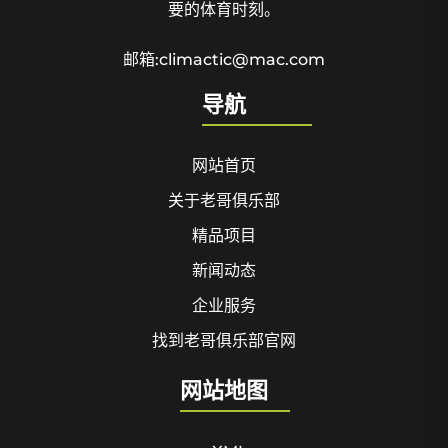
要的体育时刻。
邮箱:climactic@mac.com
导航
网站首页
关于老哥俱乐部
精品项目
新闻动态
企业服务
找到老哥俱乐部官网
网站地图