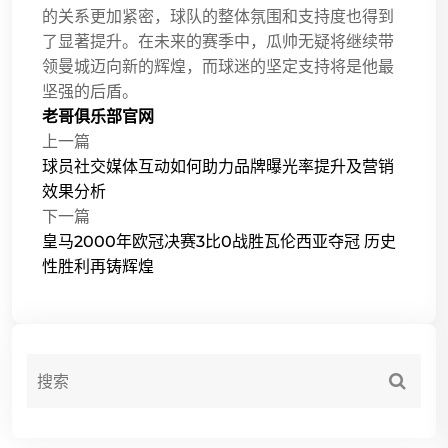
的关系更加紧密，球队的整体氛围和支持度也得到
了显著提升。在未来的赛季中，瓜帅无疑将继续带
领曼城迈向新的辉煌，而球迷的坚定支持将是他最
坚强的后盾。
老哥俱乐部官网
上一篇
球员社交媒体互动如何助力品牌曝光率提升及营销
效果分析
下一篇
皇马2000年欧冠决赛3比0战胜瓦伦西亚夺冠 历史
性胜利再铸辉煌