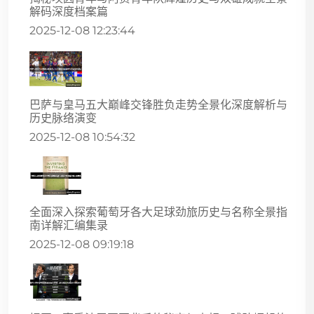
解码深度档案篇
2025-12-08 12:23:44
巴萨与皇马五大巅峰交锋胜负走势全景化深度解析与
历史脉络演变
2025-12-08 10:54:32
全面深入探索葡萄牙各大足球劲旅历史与名称全景指
南详解汇编集录
2025-12-08 09:19:18