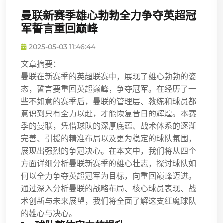
曼联新赛季雄心勃勃全力争夺英超冠
军誓言重回巅峰
2025-05-03 11:46:44
文章摘要：
曼联在新赛季的英超联赛中，展现了雄心勃勃的姿
态，誓言要重回英超巅峰，争夺冠军。在经历了一
些不如意的赛季后，曼联的管理层、教练和球员都
意识到只有全力以赴，才能恢复昔日的辉煌。本赛
季的曼联，凭借球队的深厚底蕴、战术体系的逐渐
完善、引援的精准布局以及更为稳定的球队氛围，
展现出强烈的争冠决心。在本文中，我们将从四个
方面详细分析曼联新赛季的雄心壮志，探讨球队如
何以全力争夺英超冠军为目标，向重回巅峰迈进。
通过深入分析曼联的战略布局、核心球员表现、战
术创新与未来展望，我们将全面了解这支红魔球队
的雄心与决心。