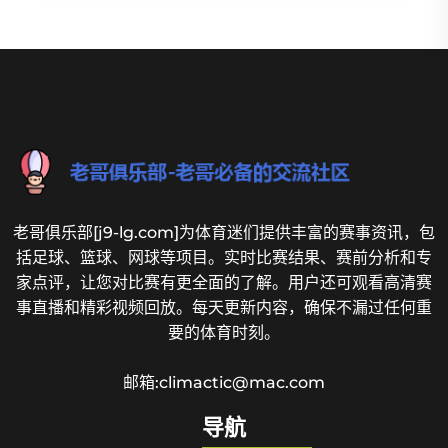
老哥俱乐部[j9-lg.com]为体育迷们提供丰富的赛事资讯，包
括足球、篮球、网球等项目。实时比赛结果、赛前分析和专
家点评，让您对比赛有更全面的了解。用户还可观看高清赛
事直播和精彩视频回放。每天更新内容，确保不漏过任何重
要的体育时刻。
邮箱:climactic@mac.com
导航