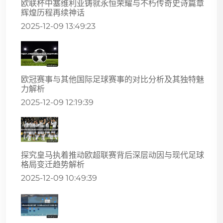
欧联杯中塞维利亚铸就永恒荣耀与不朽传奇史诗篇章
辉煌历程再续神话
2025-12-09 13:49:23
欧冠赛事与其他国际足球赛事的对比分析及其独特魅
力解析
2025-12-09 12:19:39
探究皇马执着推动欧超联赛背后深层动因与现代足球
格局变迁趋势解析
2025-12-09 10:49:39