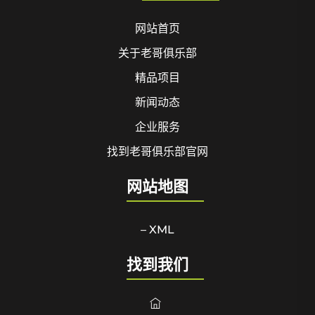
网站首页
关于老哥俱乐部
精品项目
新闻动态
企业服务
找到老哥俱乐部官网
网站地图
– XML
找到我们