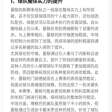
1、球队整体实力的提升
曼联的新赛季目标之一就是在整体实力上有所突
破，这不仅仅是指球员的个人能力提升，还包括团
队配合、体能状况以及战术执行的全面加强。自从
滕哈赫上任以来，曼联在攻防两端都有了显著的进
步。与上赛季相比，曼联的防守端更加稳固，中场
的控制力也得到了加强，而进攻端的锐利程度则通
过多名新援的加入得到了提升。
尤其是在防守端，曼联通过引入像马丁内斯和吕迪
格这样的高质量后卫，提升了防线的硬度和深度。
这种人员的引入使得球队不仅拥有了更加稳固的后
防线，而且能够有效应对各种复杂的进攻套路。此
外，曼联的门将德赫亚在上赛季的表现虽然稳定，
但面对部分高难度的球赛，仍然出现了一些关键失
误。本赛季，曼联可能会更加依赖卡西利亚斯这样
的年轻门将进行轮换，保持球队的整体防守稳定。
中场方面，博格巴的离队虽然是个不小的损失，但
曼联通过引进如卡塞米罗这样的球员，补充了球队