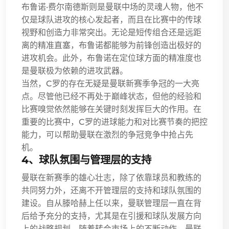
布鲁诺·费尔南德斯则是曼联中场的灵魂人物，他不
仅是球队进攻的核心发起者，而且在比赛中的传球
视野和创造力非常突出。无论是短传组合还是远距
离的精准直塞，布鲁诺都能够为前锋创造出极好的
进攻机会。此外，布鲁诺在定位球方面的精准度也
是曼联极为依赖的进攻武器。
当然，C罗的存在无疑是曼联新赛季争冠的一大亮
点。尽管他已经不再处于巅峰状态，但他的经验和
比赛嗅觉依然能够在关键时刻发挥巨大的作用。在
重要的比赛中，C罗的进球能力和对比赛节奏的把控
能力，可以帮助曼联在激烈的争冠竞争中抢占先
机。
4、球队氛围与管理层的支持
曼联在新赛季的雄心壮志，除了依靠球员和教练的
共同努力外，还离不开管理层的支持和球队氛围的
建设。自从滕哈赫上任以来，曼联管理层一直在背
后给予充分的支持，尤其是在引援和球队发展方向
上的战略规划。随着转会市场上的不断动作，曼联