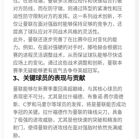
性。在进攻端，曼联多次通过短传和快速组合打破
对方防线，而在防守端，则通过阵型的紧凑性和压
迫性防守限制对方的发挥。这一系列战术创新，不
仅让曼联在面对强敌时能够保持足够的竞争力，还
提高了球队应对不同战术风格的灵活性。
此外，曼联还逐步完善了在比赛中应对变化的能
力。例如，在面对强硬的对手时，滕哈赫会根据比
赛的进程灵活调整战术，从而保证球队能够尽快适
应场上的变化。通过这些战术调整和创新，曼联本
赛季无疑能够更有底气去争夺英超冠军。
3、关键球员的表现与贡献
曼联能够在新赛季重回英超巅峰，与其核心球员的
表现密不可分。尤其是拉什福德、布鲁诺·费尔南德
斯、C罗和马夏尔等球员的发挥，将是曼联能否成功
争冠的关键。拉什福德作为曼联的锋线尖刀，具备
了极强的进攻威胁，尤其是他快速的突破和精准的
射门，使得曼联的进攻线在面对强敌时依然充满威
胁。