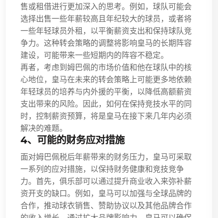
售或租借进行更加深入的思考。例如，球队可能会
选择出售一些年薪较高且年纪较大的球员，或者将
一些年轻球员外租，以平衡薪资支出和保持球队竞
争力。这种转会策略的调整将影响皇马的长期阵容
建设，可能带来一些短期内的阵容不稳定。
再者，考虑到姆巴佩的市场价值和他在球队中的核
心地位，皇马在未来的转会策略上可能更多地依赖
年轻球员的培养与内外援的平衡，以降低高额薪资
支出带来的风险。因此，如何在保持竞技水平的同
时，控制薪资预算，将是皇马在接下来几年内必须
解决的难题。
4、可能的财务应对措施
面对姆巴佩税后年薪带来的财务压力，皇马可采取
一系列的应对措施，以保持财务健康和竞技竞争
力。首先，俱乐部可以通过提升商业收入来弥补薪
资开支的缺口。例如，皇马可以加强与全球品牌的
合作，推动球衣销售、赞助协议以及其他品牌合作
的收入增长。通过扩大品牌影响力，皇马可以确保