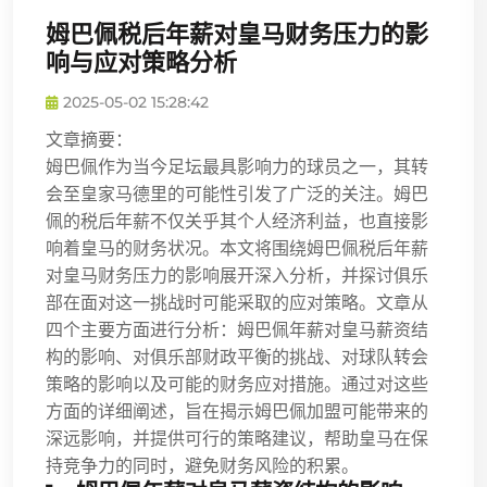
姆巴佩税后年薪对皇马财务压力的影
响与应对策略分析
2025-05-02 15:28:42
文章摘要：
姆巴佩作为当今足坛最具影响力的球员之一，其转
会至皇家马德里的可能性引发了广泛的关注。姆巴
佩的税后年薪不仅关乎其个人经济利益，也直接影
响着皇马的财务状况。本文将围绕姆巴佩税后年薪
对皇马财务压力的影响展开深入分析，并探讨俱乐
部在面对这一挑战时可能采取的应对策略。文章从
四个主要方面进行分析：姆巴佩年薪对皇马薪资结
构的影响、对俱乐部财政平衡的挑战、对球队转会
策略的影响以及可能的财务应对措施。通过对这些
方面的详细阐述，旨在揭示姆巴佩加盟可能带来的
深远影响，并提供可行的策略建议，帮助皇马在保
持竞争力的同时，避免财务风险的积累。