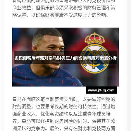
管姆巴佩的加盟能够为皇马带来巨大的竞技价值和
商业效益，但俱乐部必须采取积极的财务管理和策
略调整，以确保财务健康不受过度压力的影响。
皇马在面临这笔巨额薪资支出时，既要做好短期的
财务调整，也要思考长期的财务可持续性。通过增
强商业收入、优化薪资结构以及注重青年球员培
养，皇马可以在控制财务风险的同时，保持其在欧
洲足坛的竞争力。最终，只有在财务和竞技两方面