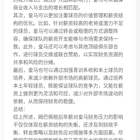
商业收入与支出的增长相匹配。
其次，皇马可以更加注重球员的价值管理和薪资结
构的优化。比如，针对薪资较高的老将或潜力不足
的球员，皇马可以通过转会或租借的方式调整阵
容，确保球队的薪资开支能够与市场需求保持一
致。此外，皇马还可以考虑与其他顶级俱乐部合
作，进行球员交换或联合赞助，以实现财务资源的
共享和风险的分摊。
最后，皇马也可以通过加强青训系统和本土球员的
培养，来减少依赖外部市场的高薪球员。通过培养
本土年轻球员，既能保证球队的竞争力，又能在薪
资上做到更为灵活和可控，减少对外部市场波动的
依赖，从而保持财务的稳健。
总结：
综上所述，姆巴佩税后年薪对皇马财务压力的影响
不仅仅体现在薪资结构的失衡，还涉及到财政平
衡、转会策略以及财务应对措施等多方面因素。尽