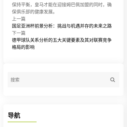
保持平衡，皇马才能在迎接姆巴佩加盟的同时，确
保俱乐部的健康发展。
上一篇
国足亚洲杯前景分析：挑战与机遇并存的未来之路
下一篇
德甲球队关系分析的五大关键要素及其对联赛竞争
格局的影响
导航