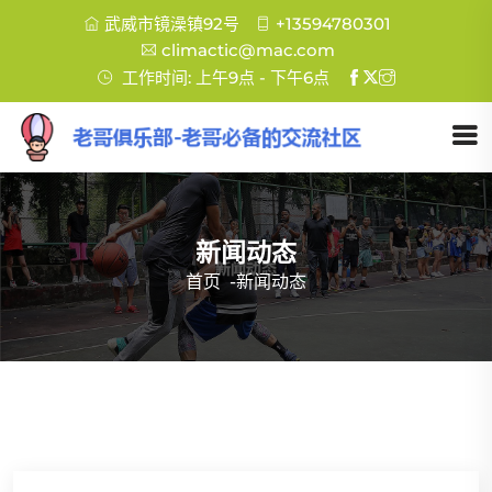
武威市镜澡镇92号
+13594780301
climactic@mac.com
工作时间: 上午9点 - 下午6点
新闻动态
首页
-
新闻动态