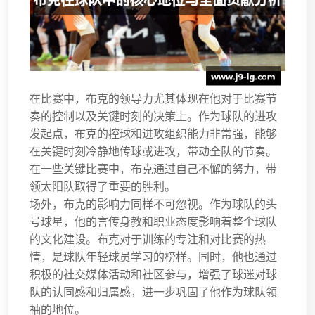
在比赛中，布克的领导力尤其体现在他对于比赛节
奏的控制以及关键时刻的决策上。作为球队的进攻
发起点，布克的控球和进攻组织能力非常强，能够
在关键时刻冷静地传球或进攻，带动全队的节奏。
在一些关键比赛中，布克通过自己不懈的努力，带
领太阳队取得了重要的胜利。
场外，布克的影响力同样不可忽视。作为球队的头
号球星，他的言传身教和职业态度影响着整个球队
的文化建设。布克对于训练的专注和对比赛的热
情，是球队年轻球员学习的榜样。同时，他也通过
积极的社交媒体活动和社区参与，增强了球迷对球
队的认同感和归属感，进一步巩固了他作为球队领
袖的地位。