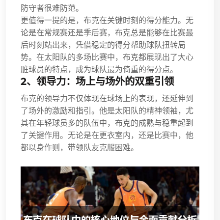
防守者很难防范。
更值得一提的是，布克在关键时刻的得分能力。无
论是在常规赛还是季后赛，布克总是能够在比赛最
后时刻站出来，凭借稳定的得分帮助球队扭转局
势。在太阳队的多场比赛中，布克都展现出了大心
脏球员的特点，成为球队最为倚重的得分点。
2、领导力：场上与场外的双重引领
布克的领导力不仅体现在球场上的表现，还延伸到
了场外的激励和指引。他是太阳队的精神领袖，尤
其在年轻球员多的队伍中，布克的成熟与稳重起到
了关键作用。无论是在更衣室内，还是比赛中，他
都以身作则，带领队友克服困难。