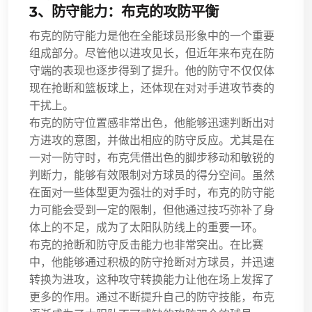
3、防守能力：布克的攻防平衡
布克的防守能力是他在全能球员形象中的一个重要
组成部分。尽管他以进攻见长，但近年来布克在防
守端的表现也逐步得到了提升。他的防守不仅仅体
现在抢断和篮板球上，还体现在对对手进攻节奏的
干扰上。
布克的防守位置感非常出色，他能够迅速判断出对
方进攻的意图，并做出相应的防守反应。尤其是在
一对一防守时，布克凭借出色的脚步移动和敏锐的
判断力，能够有效限制对方球员的得分空间。虽然
在面对一些体型更为强壮的对手时，布克的防守能
力可能会受到一定的限制，但他通过技巧弥补了身
体上的不足，成为了太阳队防线上的重要一环。
布克的抢断和防守反击能力也非常突出。在比赛
中，他能够通过积极的防守抢断对方球员，并迅速
转换为进攻，这种攻守转换能力让他在场上发挥了
更多的作用。通过不断提升自己的防守技能，布克