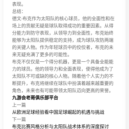
表现。
总结：
德文·布克作为太阳队的核心球员，他的全面性和在
场上的贡献无疑是球队取得成功的重要因素。从得
分能力到防守表现，从领导力到全面性，布克始终
能够为太阳队提供稳定的支持，成为球队攻防两端
的关键人物。作为年轻球员中的佼佼者，布克的未
来无疑充满了更多的可能性。
布克不仅仅是一个得分机器，更是一个具备全能能
力的球员。他的领导力和全面表现，使得他成为了
太阳队不可或缺的核心人物。随着他个人实力的不
断提升，布克将继续在球队中扮演着越来越重要的
角色，未来也有可能带领太阳队迈向更高的荣誉。
九游会老哥俱乐部平台
上一篇
从欧洲足球经验看中国足球崛起的机遇与挑战
下一篇
布克比赛风格分析与太阳队战术体系的深度探讨