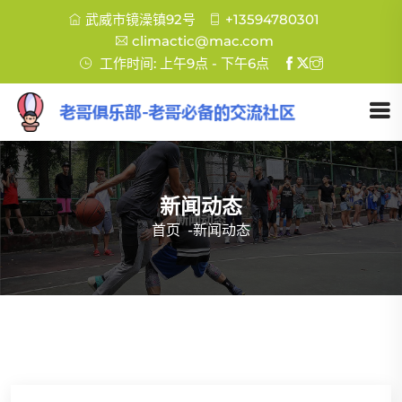
武威市镜澡镇92号
+13594780301
climactic@mac.com
工作时间: 上午9点 - 下午6点
新闻动态
首页
-
新闻动态