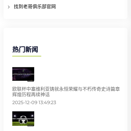
找到老哥俱乐部官网
热门新闻
欧联杯中塞维利亚铸就永恒荣耀与不朽传奇史诗篇章
辉煌历程再续神话
2025-12-09 13:49:23