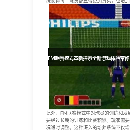
统使得每个球员都显得更加真实，也增加
此外，FM联赛模式中对球员的训练和发
要经过长期的训练和比赛积累。玩家需要
况适时调整。这种深入的培养系统不仅增