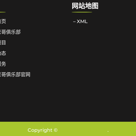
网站地图
首页
– XML
老哥俱乐部
项目
动态
服务
老哥俱乐部官网
Copyright ©
九游会老哥俱乐部平台
.