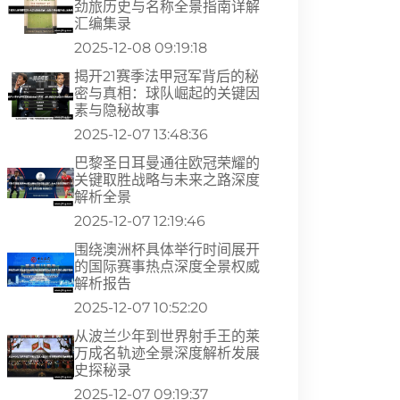
劲旅历史与名称全景指南详解
汇编集录
2025-12-08 09:19:18
揭开21赛季法甲冠军背后的秘
密与真相：球队崛起的关键因
素与隐秘故事
2025-12-07 13:48:36
巴黎圣日耳曼通往欧冠荣耀的
关键取胜战略与未来之路深度
解析全景
2025-12-07 12:19:46
围绕澳洲杯具体举行时间展开
的国际赛事热点深度全景权威
解析报告
2025-12-07 10:52:20
从波兰少年到世界射手王的莱
万成名轨迹全景深度解析发展
史探秘录
2025-12-07 09:19:37