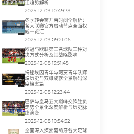
迁趋势解析
2025-12-09 10:49:39
冬季转会窗开启时间全解析：
各大联赛官方启动节点全面权
威一览汇
2025-12-09 09:21:06
欧冠与欧联第三名球队三种对
决方式分析及其战略影响
2025-12-08 13:51:45
揭秘埃因青年与阿贾青年队辉
煌历史与双雄成就全景解码深
度档案篇
2025-12-08 12:23:44
巴萨与皇马五大巅峰交锋胜负
走势全景化深度解析与历史脉
络演变
2025-12-08 10:54:32
全面深入探索葡萄牙各大足球