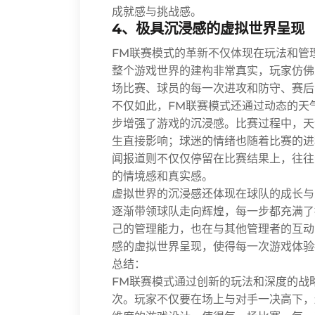
成就感与挑战感。
4、极具沉浸感的虚拟世界呈现
FM联赛模式的革新不仅体现在玩法和管
整个游戏世界的建构非常真实，玩家仿佛
场比赛、球员的每一次进攻和防守、赛后
不仅如此，FM联赛模式还通过动态的天
步增强了游戏的沉浸感。比赛过程中，天
生直接影响；球迷的情绪也随着比赛的进
闻报道则不仅仅停留在比赛结果上，往往
的情境感和真实感。
虚拟世界的沉浸感还体现在球队的成长与
逐渐带领球队走向辉煌，每一步都充满了
己的管理能力，也在与其他管理者的互动
感的虚拟世界呈现，使得每一次游戏体验
总结：
FM联赛模式通过创新的玩法和深度的战
次。玩家不仅要在场上与对手一决高下，