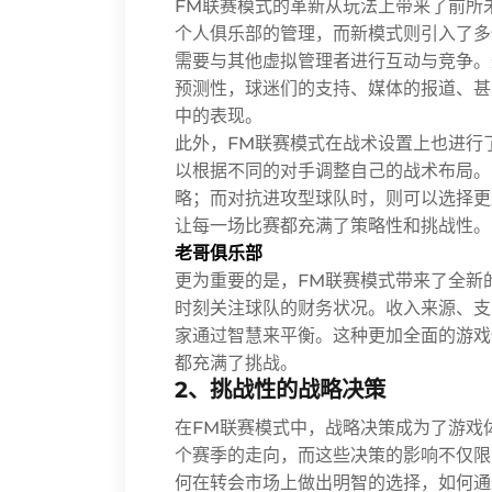
FM联赛模式的革新从玩法上带来了前所
个人俱乐部的管理，而新模式则引入了多
需要与其他虚拟管理者进行互动与竞争。
预测性，球迷们的支持、媒体的报道、甚
中的表现。
此外，FM联赛模式在战术设置上也进行
以根据不同的对手调整自己的战术布局。
略；而对抗进攻型球队时，则可以选择更
让每一场比赛都充满了策略性和挑战性。
老哥俱乐部
更为重要的是，FM联赛模式带来了全新
时刻关注球队的财务状况。收入来源、支
家通过智慧来平衡。这种更加全面的游戏
都充满了挑战。
2、挑战性的战略决策
在FM联赛模式中，战略决策成为了游戏
个赛季的走向，而这些决策的影响不仅限
何在转会市场上做出明智的选择，如何通