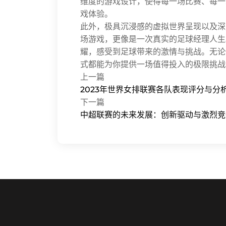
维度的游戏设计，使得每一场比赛、每一
戏体验。
此外，极具沉浸感的虚拟世界呈现以及深
场游戏，更像是一次真实的足球经理人生
耀，感受到足球带来的激情与挑战。无论
式都能为你提供一场值得投入的极限挑战
上一篇
2023年世界女排联赛各队表现评分与分
下一篇
中超联赛的未来发展：创新驱动与激烈竞