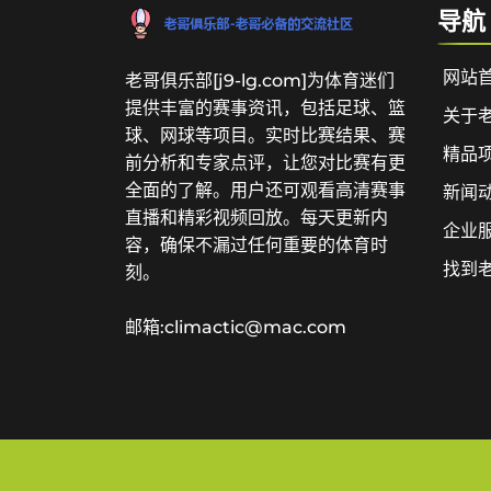
导航
网站
老哥俱乐部[j9-lg.com]为体育迷们
提供丰富的赛事资讯，包括足球、篮
关于
球、网球等项目。实时比赛结果、赛
精品
前分析和专家点评，让您对比赛有更
全面的了解。用户还可观看高清赛事
新闻
直播和精彩视频回放。每天更新内
企业
容，确保不漏过任何重要的体育时
找到
刻。
邮箱:climactic@mac.com