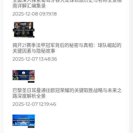
全面深入探索葡萄牙各大足球劲旅历史与名称全景指
南详解汇编集录
2025-12-08 09:19:18
揭开21赛季法甲冠军背后的秘密与真相：球队崛起的
关键因素与隐秘故事
2025-12-07 13:48:36
巴黎圣日耳曼通往欧冠荣耀的关键取胜战略与未来之
路深度解析全景
2025-12-07 12:19:46