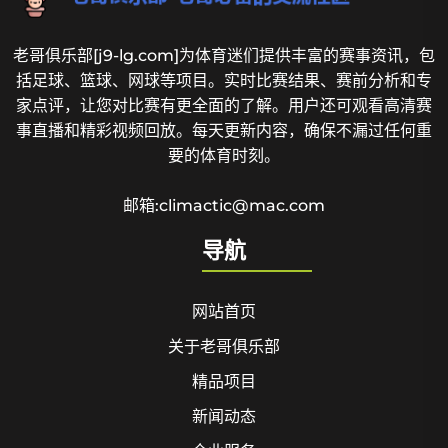
老哥俱乐部[j9-lg.com]为体育迷们提供丰富的赛事资讯，包
括足球、篮球、网球等项目。实时比赛结果、赛前分析和专
家点评，让您对比赛有更全面的了解。用户还可观看高清赛
事直播和精彩视频回放。每天更新内容，确保不漏过任何重
要的体育时刻。
邮箱:climactic@mac.com
导航
网站首页
关于老哥俱乐部
精品项目
新闻动态