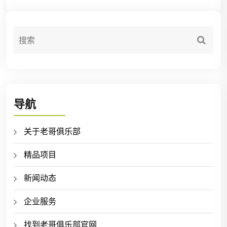
导航
关于老哥俱乐部
精品项目
新闻动态
企业服务
找到老哥俱乐部官网