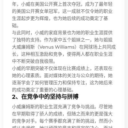
年，小威在美国公开赛上首次夺冠，成为了最年轻
的美国公开赛女单冠军，这一成就不仅令她的职业
生涯起步更为辉煌，也为她后续的成功奠定了基
础。
与此同时，小威的家庭背景也为她的职业生涯提供
了独特的支持。作为家中五个姐妹之一，她与姐姐
大威廉姆斯（Venus Williams）在网球场上共同成
长，这种相互激励和竞争，使得两人都在职业生涯
中不断突破自我极限。
小威的早期突破不仅体现在比赛成绩上，还表现在
她的心理素质。面对媒体的关注与公众的期待，她
逐渐学会了如何管理压力和保持专注，这为她后来
的成功奠定了重要的心理基础。
2、在竞争中的坚持与拼搏
小威廉姆斯的职业生涯充满了竞争与挑战。尽管她
在早期取得了骄人的成绩，但随之而来的更是强大
的竞争对手。每个赛季都充满了新的挑战，然而小