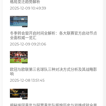
格局变迁趋势解析
2025-12-09 10:49:39
冬季转会窗开启时间全解析：各大联赛官方启动节点
全面权威一览汇
2025-12-09 09:21:06
欧冠与欧联第三名球队三种对决方式分析及其战略影
响
2025-12-08 13:51:45
揭秘埃因青年与阿贾青年队辉煌历史与双雄成就全景