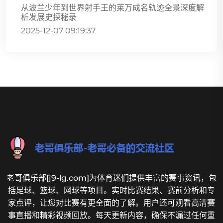
从波兰少年到世界射手王的莱万成名轨迹全景深度解
析发展史探秘录
2025-12-07 09:19:37
老哥俱乐部[j9-lg.com]为体育迷们提供丰富的赛事资讯，包
括足球、篮球、网球等项目。实时比赛结果、赛前分析和专
家点评，让您对比赛有更全面的了解。用户还可观看高清赛
事直播和精彩视频回放。每天更新内容，确保不漏过任何重