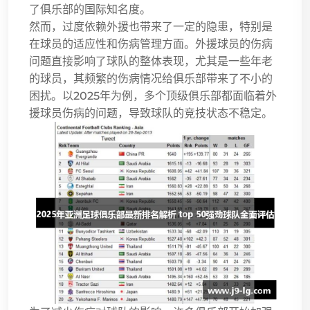
了俱乐部的国际知名度。
然而，过度依赖外援也带来了一定的隐患，特别是
在球员的适应性和伤病管理方面。外援球员的伤病
问题直接影响了球队的整体表现，尤其是一些年老
的球员，其频繁的伤病情况给俱乐部带来了不小的
困扰。以2025年为例，多个顶级俱乐部都面临着外
援球员伤病的问题，导致球队的竞技状态不稳定。