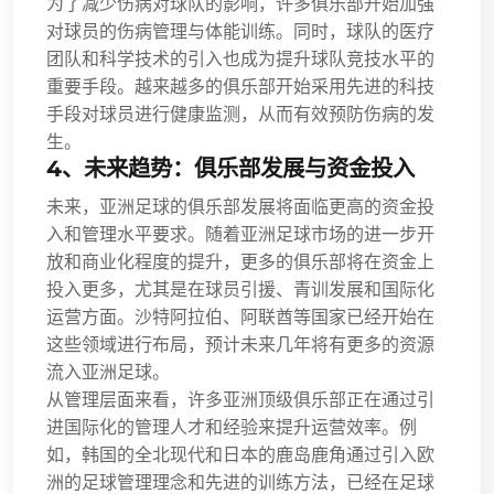
为了减少伤病对球队的影响，许多俱乐部开始加强
对球员的伤病管理与体能训练。同时，球队的医疗
团队和科学技术的引入也成为提升球队竞技水平的
重要手段。越来越多的俱乐部开始采用先进的科技
手段对球员进行健康监测，从而有效预防伤病的发
生。
4、未来趋势：俱乐部发展与资金投入
未来，亚洲足球的俱乐部发展将面临更高的资金投
入和管理水平要求。随着亚洲足球市场的进一步开
放和商业化程度的提升，更多的俱乐部将在资金上
投入更多，尤其是在球员引援、青训发展和国际化
运营方面。沙特阿拉伯、阿联酋等国家已经开始在
这些领域进行布局，预计未来几年将有更多的资源
流入亚洲足球。
从管理层面来看，许多亚洲顶级俱乐部正在通过引
进国际化的管理人才和经验来提升运营效率。例
如，韩国的全北现代和日本的鹿岛鹿角通过引入欧
洲的足球管理理念和先进的训练方法，已经在足球