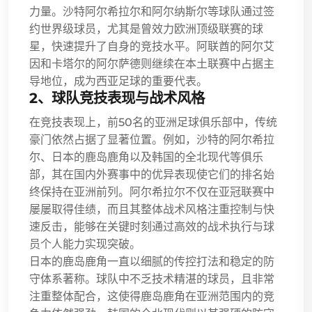
力量。沙特阿尔希拉尔和阿尔纳斯尔等球队通过签
约世界级球员，尤其是曾效力欧洲顶级联赛的球
星，快速提升了自身的竞技水平。阿联酋的阿尔艾
因和卡塔尔的阿尔萨德则继续在本土联赛中占据主
导地位，成为西亚足球的重要代表。
2、球队竞技表现与战术风格
在竞技表现上，前50名的亚洲足球俱乐部中，传统
豪门依然占据了显著位置。例如，沙特的阿尔希拉
尔、日本的鹿岛鹿角以及韩国的全北现代等俱乐
部，其在国内外赛事中的优异表现使它们的排名始
终保持在亚洲前列。阿尔希拉尔不仅在亚冠联赛中
屡屡取得佳绩，而且其整体战术风格注重控制与快
速反击，能够在关键时刻通过高效的战术执行与球
员个人能力实现突破。
日本的鹿岛鹿角一直以细腻的传控打法和稳定的防
守体系著称。球队中不乏技术精湛的球员，且非常
注重整体配合，这使得鹿岛鹿角在亚洲范围内的竞