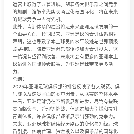
运营上取得了显著进展。随着各大俱乐部之间竞争
的加剧，谁能率先实现商业化与国际化，将在未来
的足球竞争中占得先机。
此外，青训体系的建设将是未来亚洲足球发展的一
个重要方向。长期以来，亚洲足球的青训体系相对
薄弱，这也导致了本土球员的水平较难与世界顶级
联赛接轨。随着亚洲俱乐部逐步加大青训投入，这
一情况有望得到改善，未来将会有更多的亚洲本土
球员进入国际顶级联赛，为亚洲足球带来更多活
力。
总结：
2025年亚洲足球俱乐部的排名反映了各大联赛、俱
乐部以及球员层面的多重因素。从联赛的整体水平
来看，亚洲足球仍在不断发展和进步，尽管有些联
赛面临资金、管理等挑战，但通过加大引援和提升
青训体系，许多俱乐部逐渐展示出强劲的竞争力。
未来，亚洲足球将继续经历剧烈的变化与升级。球
员引援、伤病管理、资金投入以及俱乐部的国际化