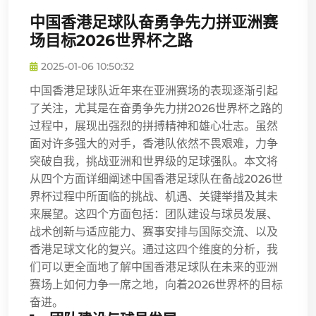
中国香港足球队奋勇争先力拼亚洲赛
场目标2026世界杯之路
2025-01-06 10:50:32
中国香港足球队近年来在亚洲赛场的表现逐渐引起
了关注，尤其是在奋勇争先力拼2026世界杯之路的
过程中，展现出强烈的拼搏精神和雄心壮志。虽然
面对许多强大的对手，香港队依然不畏艰难，力争
突破自我，挑战亚洲和世界级的足球强队。本文将
从四个方面详细阐述中国香港足球队在备战2026世
界杯过程中所面临的挑战、机遇、关键举措及其未
来展望。这四个方面包括：团队建设与球员发展、
战术创新与适应能力、赛事安排与国际交流、以及
香港足球文化的复兴。通过这四个维度的分析，我
们可以更全面地了解中国香港足球队在未来的亚洲
赛场上如何力争一席之地，向着2026世界杯的目标
奋进。