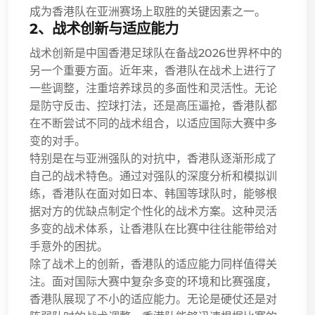
成为香港队在亚洲赛场上取胜的关键因素之一。
2、战术创新与适应能力
战术创新是中国香港足球队在备战2026世界杯中的
另一个重要方面。近年来，香港队在战术上进行了
一些调整，注重培养球员的多面性和灵活性。无论
是防守反击、控球打法，还是高压逼抢，香港队都
在不断尝试不同的战术组合，以适应国际大赛中多
变的对手。
特别是在与亚洲强队的对抗中，香港队逐渐形成了
自己的战术特色。通过对强队的深度分析和模拟训
练，香港队在面对如日本、韩国等球队时，能够根
据对方的优缺点制定个性化的战术方案。这种灵活
多变的战术体系，让香港队在比赛中往往能带给对
手意外的困扰。
除了战术上的创新，香港队的适应能力同样值得关
注。面对国际大赛中复杂多变的环境和比赛强度，
香港队展现了不小的适应能力。无论是硬仗还是对