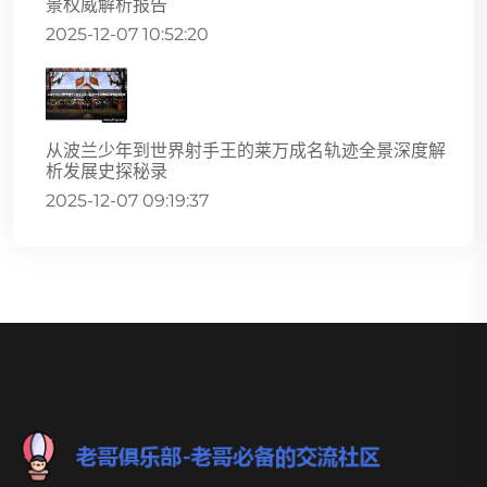
景权威解析报告
2025-12-07 10:52:20
从波兰少年到世界射手王的莱万成名轨迹全景深度解
析发展史探秘录
2025-12-07 09:19:37