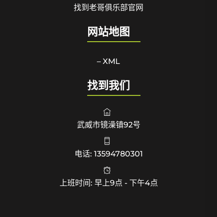
找到老哥俱乐部官网
网站地图
– XML
找到我们
武威市镜澡镇92号
电话: 13594780301
上班时间: 早上9点 - 下午4点