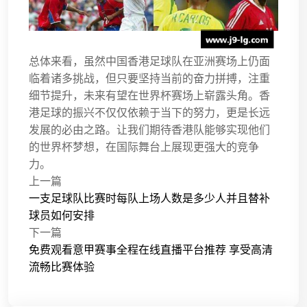
总体来看，虽然中国香港足球队在亚洲赛场上仍面
临着诸多挑战，但只要坚持当前的奋力拼搏，注重
细节提升，未来有望在世界杯赛场上崭露头角。香
港足球的振兴不仅仅依赖于当下的努力，更是长远
发展的必由之路。让我们期待香港队能够实现他们
的世界杯梦想，在国际舞台上展现更强大的竞争
力。
上一篇
一支足球队比赛时每队上场人数是多少人并且替补
球员如何安排
下一篇
免费观看意甲赛事全程在线直播平台推荐 享受高清
流畅比赛体验