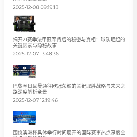
2025-12-08 09:19:18
揭开21赛季法甲冠军背后的秘密与真相：球队崛起的
关键因素与隐秘故事
2025-12-07 13:48:36
巴黎圣日耳曼通往欧冠荣耀的关键取胜战略与未来之
路深度解析全景
2025-12-07 12:19:46
围绕澳洲杯具体举行时间展开的国际赛事热点深度全