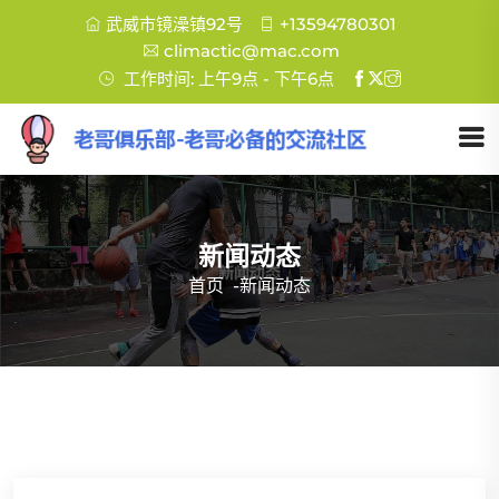
武威市镜澡镇92号
+13594780301
climactic@mac.com
工作时间: 上午9点 - 下午6点
新闻动态
首页
-
新闻动态