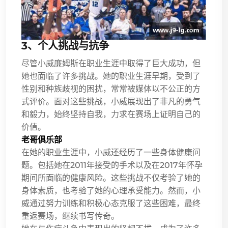
3、个人挑战与抗争
尽管小威廉姆斯在职业生涯中取得了巨大成功，但
她也面临了许多挑战。她的职业生涯早期，受到了
性别和种族歧视的困扰，常常被媒体以不公正的方
式评价。面对这些挑战，小威展现出了非凡的勇气
和毅力，始终坚持自我，力求在赛场上证明自己的
价值。
老哥俱乐部
在她的职业生涯中，小威还经历了一些身体健康问
题。包括她在2011年接受的手术以及在2017年怀孕
期间所面临的健康风险。这些挑战不仅考验了她的
身体素质，也考验了她的心理承受能力。然而，小
威通过努力训练和积极心态克服了这些困难，最终
重返赛场，继续书写传奇。