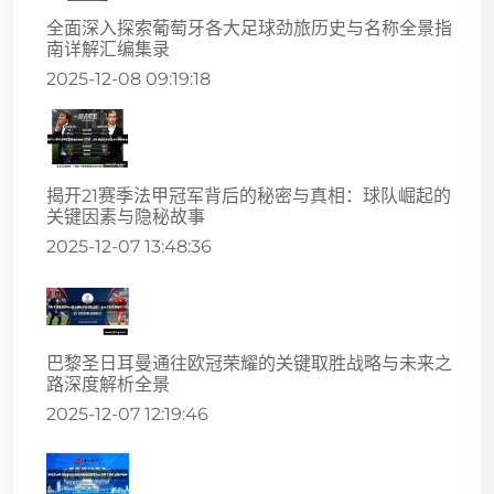
全面深入探索葡萄牙各大足球劲旅历史与名称全景指
南详解汇编集录
2025-12-08 09:19:18
揭开21赛季法甲冠军背后的秘密与真相：球队崛起的
关键因素与隐秘故事
2025-12-07 13:48:36
巴黎圣日耳曼通往欧冠荣耀的关键取胜战略与未来之
路深度解析全景
2025-12-07 12:19:46