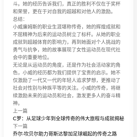
斗。她的经历告诉我们，真正的胜利不仅在于奖杯
和荣誉，更在于对自我的超越和对他人的激励。
总结：
小威廉姆斯的职业生涯堪称传奇，她的辉煌成就和
不屈精神为后来的运动员树立了标杆。从她的职业
成就到超越体育的影响力，再到她面对个人挑战的
勇气与抗争，她的故事展现了女性运动员在现代社
会中的重要地位。
无论是从运动员的角度，还是作为社会活动家的角
色，小威的经历都为我们提供了宝贵的启示。她不
仅激励了一代又一代的年轻人追求梦想，更推动了
社会对性别与种族平等的关注。小威的传奇，将继
续激励未来的运动员和社会，激发更多人的奋斗精
神。
上一篇
C罗：从足球少年到全球传奇的伟大旅程与成就揭秘
下一篇
乔尔·坎贝尔助力哥斯达黎加足球崛起的传奇之路