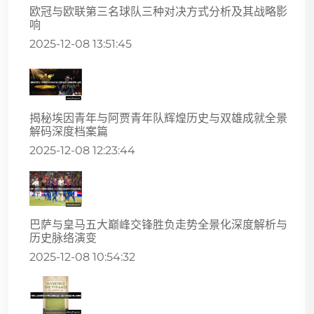
欧冠与欧联第三名球队三种对决方式分析及其战略影
响
2025-12-08 13:51:45
揭秘埃因青年与阿贾青年队辉煌历史与双雄成就全景
解码深度档案篇
2025-12-08 12:23:44
巴萨与皇马五大巅峰交锋胜负走势全景化深度解析与
历史脉络演变
2025-12-08 10:54:32