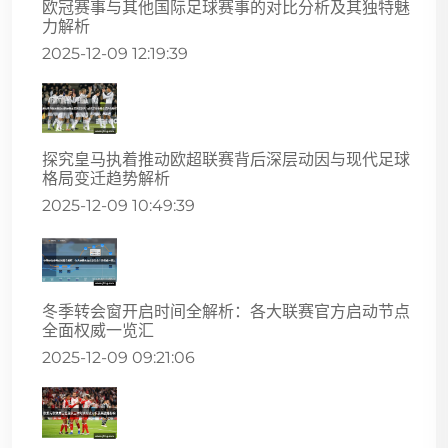
欧冠赛事与其他国际足球赛事的对比分析及其独特魅
力解析
2025-12-09 12:19:39
探究皇马执着推动欧超联赛背后深层动因与现代足球
格局变迁趋势解析
2025-12-09 10:49:39
冬季转会窗开启时间全解析：各大联赛官方启动节点
全面权威一览汇
2025-12-09 09:21:06