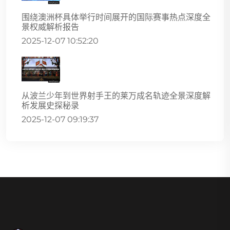
围绕澳洲杯具体举行时间展开的国际赛事热点深度全
景权威解析报告
2025-12-07 10:52:20
从波兰少年到世界射手王的莱万成名轨迹全景深度解
析发展史探秘录
2025-12-07 09:19:37