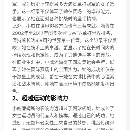
军，成为历史上获得最多大满贯单打冠军的女子选
手。这一纪录不仅体现了她在赛场上的卓越能力，
也展示了她在面对各种挑战时的坚韧精神。
此外，小威在世界排名方面也有显著成就。她曾在
2002年至2017年间多次登顶WTA单打世界排名，
保持着长达319周的世界第一位置。这个记录不仅反
映了她在技术上的卓越，更显示了她在长时间内的
持续表现和稳定性，成为了其他选手学习的典范。
在职业生涯中，小威还赢得了四次奥运会金牌，展
现了她在国际赛场上的全面实力。她的成功不仅在
于数量上的成就，更在于她在关键比赛中的心理素
质和战术智慧，使她在高压环境下依然能够发挥出
色。
2、超越运动的影响力
小威廉姆斯的影响力远超过了网球领域，她成为了
女性运动员的代言人和榜样。通过自己的成功，她
激励了无数年轻女性追求自己的梦想，挑战传统观