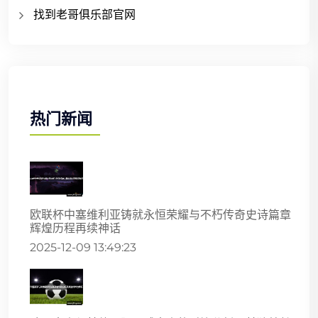
找到老哥俱乐部官网
热门新闻
欧联杯中塞维利亚铸就永恒荣耀与不朽传奇史诗篇章
辉煌历程再续神话
2025-12-09 13:49:23