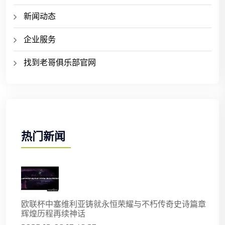
新闻动态
企业服务
找到老哥俱乐部官网
热门新闻
欧联杯中塞维利亚铸就永恒荣耀与不朽传奇史诗篇章
辉煌历程再续神话