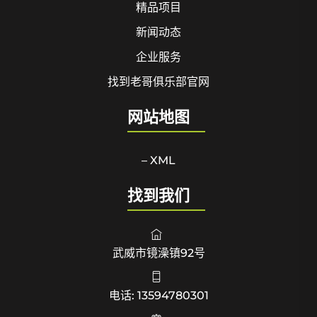
精品项目
新闻动态
企业服务
找到老哥俱乐部官网
网站地图
– XML
找到我们
武威市镜澡镇92号
电话: 13594780301