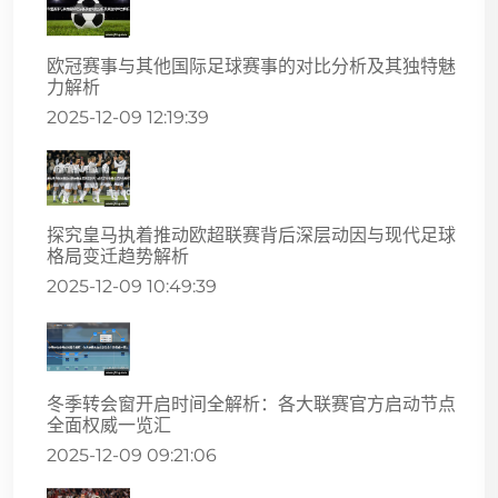
欧冠赛事与其他国际足球赛事的对比分析及其独特魅
力解析
2025-12-09 12:19:39
探究皇马执着推动欧超联赛背后深层动因与现代足球
格局变迁趋势解析
2025-12-09 10:49:39
冬季转会窗开启时间全解析：各大联赛官方启动节点
全面权威一览汇
2025-12-09 09:21:06