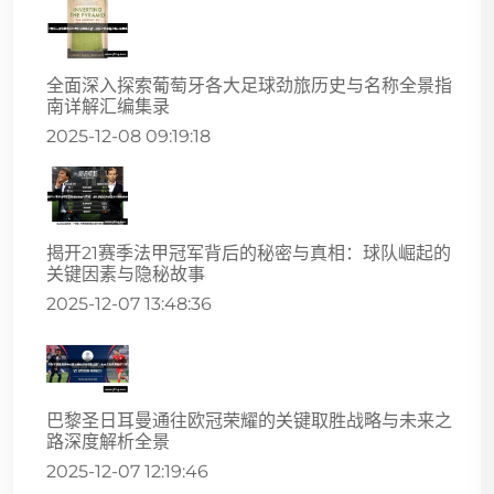
全面深入探索葡萄牙各大足球劲旅历史与名称全景指
南详解汇编集录
2025-12-08 09:19:18
揭开21赛季法甲冠军背后的秘密与真相：球队崛起的
关键因素与隐秘故事
2025-12-07 13:48:36
巴黎圣日耳曼通往欧冠荣耀的关键取胜战略与未来之
路深度解析全景
2025-12-07 12:19:46