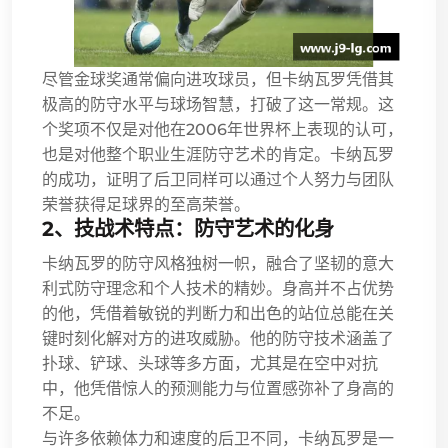
尽管金球奖通常偏向进攻球员，但卡纳瓦罗凭借其
极高的防守水平与球场智慧，打破了这一常规。这
个奖项不仅是对他在2006年世界杯上表现的认可，
也是对他整个职业生涯防守艺术的肯定。卡纳瓦罗
的成功，证明了后卫同样可以通过个人努力与团队
荣誉获得足球界的至高荣誉。
2、技战术特点：防守艺术的化身
卡纳瓦罗的防守风格独树一帜，融合了坚韧的意大
利式防守理念和个人技术的精妙。身高并不占优势
的他，凭借着敏锐的判断力和出色的站位总能在关
键时刻化解对方的进攻威胁。他的防守技术涵盖了
扑球、铲球、头球等多方面，尤其是在空中对抗
中，他凭借惊人的预测能力与位置感弥补了身高的
不足。
与许多依赖体力和速度的后卫不同，卡纳瓦罗是一