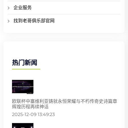
企业服务
找到老哥俱乐部官网
热门新闻
欧联杯中塞维利亚铸就永恒荣耀与不朽传奇史诗篇章
辉煌历程再续神话
2025-12-09 13:49:23