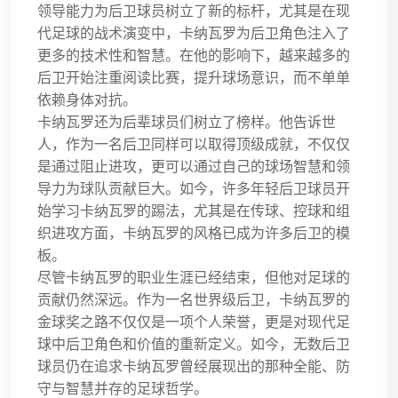
领导能力为后卫球员树立了新的标杆，尤其是在现
代足球的战术演变中，卡纳瓦罗为后卫角色注入了
更多的技术性和智慧。在他的影响下，越来越多的
后卫开始注重阅读比赛，提升球场意识，而不单单
依赖身体对抗。
卡纳瓦罗还为后辈球员们树立了榜样。他告诉世
人，作为一名后卫同样可以取得顶级成就，不仅仅
是通过阻止进攻，更可以通过自己的球场智慧和领
导力为球队贡献巨大。如今，许多年轻后卫球员开
始学习卡纳瓦罗的踢法，尤其是在传球、控球和组
织进攻方面，卡纳瓦罗的风格已成为许多后卫的模
板。
尽管卡纳瓦罗的职业生涯已经结束，但他对足球的
贡献仍然深远。作为一名世界级后卫，卡纳瓦罗的
金球奖之路不仅仅是一项个人荣誉，更是对现代足
球中后卫角色和价值的重新定义。如今，无数后卫
球员仍在追求卡纳瓦罗曾经展现出的那种全能、防
守与智慧并存的足球哲学。