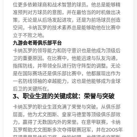
位更多依赖球商和战术智慧的球员。他总是能够精
准预判对方球员的意图，并在最恰当的时机做出决
策，无论是从后场发起进攻，还是为前场球员创造
空间，卡纳瓦罗的技术素养总是能够助他在比赛中
立于不败之地。
九游会老哥俱乐部平台
卡纳瓦罗的领导能力和防守意识也是他成为顶级后
卫的重要原因。在比赛中，他能迅速与队友沟通，
指挥防线，并带领全队进行防守阵型的调整。无论
是在国际赛场还是俱乐部比赛中，他都展现出作为
一名防线领袖的卓越能力，这也是他能够成为金球
后卫的关键所在。
3、职业生涯的关键成就：荣誉与突破
卡纳瓦罗的职业生涯充满了荣誉与突破。从俱乐部
层面，他为尤文图斯、皇家马德里等顶级俱乐部效
力，赢得了无数国内外的荣誉。在意甲联赛，卡纳
瓦罗帮助尤文图斯多次夺得联赛冠军，并在2005年