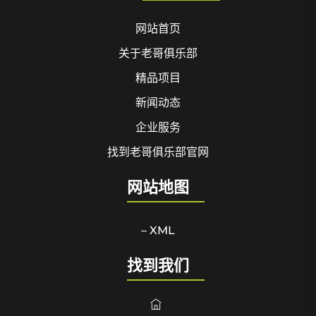
网站首页
关于老哥俱乐部
精品项目
新闻动态
企业服务
找到老哥俱乐部官网
网站地图
– XML
找到我们