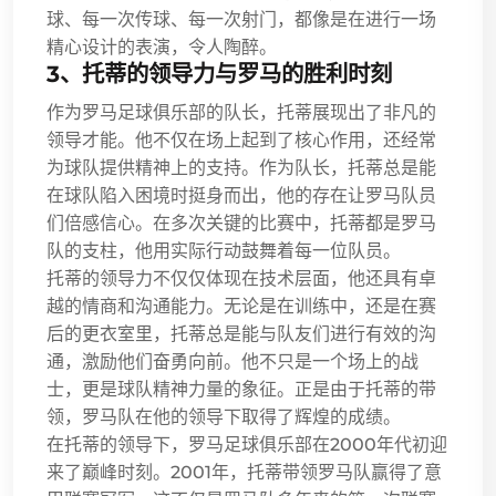
球、每一次传球、每一次射门，都像是在进行一场
精心设计的表演，令人陶醉。
3、托蒂的领导力与罗马的胜利时刻
作为罗马足球俱乐部的队长，托蒂展现出了非凡的
领导才能。他不仅在场上起到了核心作用，还经常
为球队提供精神上的支持。作为队长，托蒂总是能
在球队陷入困境时挺身而出，他的存在让罗马队员
们倍感信心。在多次关键的比赛中，托蒂都是罗马
队的支柱，他用实际行动鼓舞着每一位队员。
托蒂的领导力不仅仅体现在技术层面，他还具有卓
越的情商和沟通能力。无论是在训练中，还是在赛
后的更衣室里，托蒂总是能与队友们进行有效的沟
通，激励他们奋勇向前。他不只是一个场上的战
士，更是球队精神力量的象征。正是由于托蒂的带
领，罗马队在他的领导下取得了辉煌的成绩。
在托蒂的领导下，罗马足球俱乐部在2000年代初迎
来了巅峰时刻。2001年，托蒂带领罗马队赢得了意