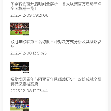
冬季转会窗开启时间全解析：各大联赛官方启动节点
全面权威一览汇
2025-12-09 09:21:06
欧冠与欧联第三名球队三种对决方式分析及其战略影
响
2025-12-08 13:51:45
揭秘埃因青年与阿贾青年队辉煌历史与双雄成就全景
解码深度档案篇
2025-12-08 12:23:44