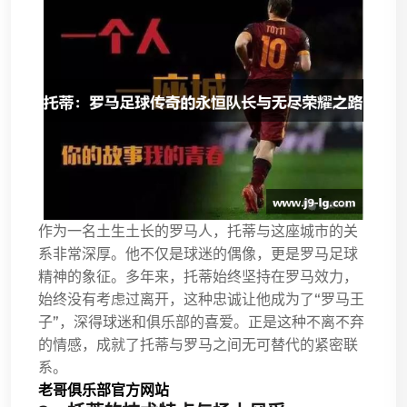
作为一名土生土长的罗马人，托蒂与这座城市的关
系非常深厚。他不仅是球迷的偶像，更是罗马足球
精神的象征。多年来，托蒂始终坚持在罗马效力，
始终没有考虑过离开，这种忠诚让他成为了“罗马王
子”，深得球迷和俱乐部的喜爱。正是这种不离不弃
的情感，成就了托蒂与罗马之间无可替代的紧密联
系。
老哥俱乐部官方网站