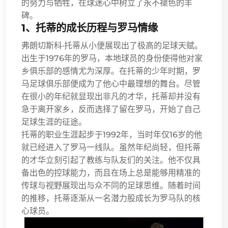
的努力与牺牲，在球迷心中树立了永不褪色的丰
碑。
1、托蒂的成长历程与罗马情缘
弗朗切斯科·托蒂从小便展现出了极高的足球天赋。
出生于1976年的罗马，本地球员的身份使得他对家
乡俱乐部的感情尤为深厚。在托蒂的少年时期，罗
马足球俱乐部便成为了他心中最理想的舞台。尽管
在很小的年纪就显现出非凡的才华，托蒂却并没有
急于离开家乡，反而选择了留在罗马，开始了自己
足球生涯的征途。
托蒂的职业生涯起步于1992年，当时年仅16岁的他
就已经进入了罗马一线队。虽然年纪尚轻，但托蒂
的才华立刻引起了教练与队友们的关注。他不仅具
备出色的控球能力，而且在场上总是能够用精准的
传球与视野展现出与众不同的足球思维。随着时间
的推移，托蒂逐渐从一名潜力股成长为罗马队的核
心球员。