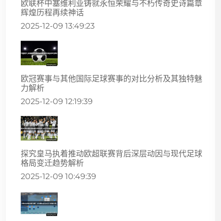
欧联杯中塞维利亚铸就永恒荣耀与不朽传奇史诗篇章
辉煌历程再续神话
2025-12-09 13:49:23
欧冠赛事与其他国际足球赛事的对比分析及其独特魅
力解析
2025-12-09 12:19:39
探究皇马执着推动欧超联赛背后深层动因与现代足球
格局变迁趋势解析
2025-12-09 10:49:39