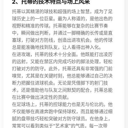
2、托蒂的技术特点与场上风采
托蒂以其精湛的球技和超强的场上智慧，成为了足
球历史上的一位巨星。最为人称道的，是他出色的
视野和精准的传球。托蒂能够在复杂的比赛节奏
中，瞬间做出判断，并通过一脚精确的长传或是直
塞球，打破对方防线，创造出进攻机会。他的传球
总是能准确地找到队友，让人看得出神入化。
在进攻端，托蒂的技术十分全面。他既能打出凌厉
的远射，又能在禁区内完成巧妙的脚法处理，轻松
打破对方的防守。此外，托蒂还具有非常强的门前
嗅觉，尤其是在关键时刻，他总能够通过自己的决
断力把握住进球机会。无论是凭借脚下的射门技
术，还是借助他与队友之间默契的配合，托蒂总能
在比赛中做出决定性的贡献。
在足球场上，托蒂的控球能力也是无与伦比的。他
不仅能够在高速奔跑中保持球权，而且能够通过细
腻的盘带技巧轻松突破对方防守球员。在他身上，
常常可以看到类似于“艺术家”的气质，每一次带