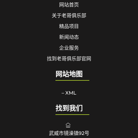
网站首页
关于老哥俱乐部
精品项目
新闻动态
企业服务
找到老哥俱乐部官网
网站地图
– XML
找到我们
武威市镜澡镇92号