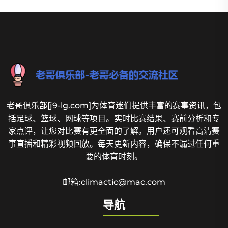
老哥俱乐部[j9-lg.com]为体育迷们提供丰富的赛事资讯，包
括足球、篮球、网球等项目。实时比赛结果、赛前分析和专
家点评，让您对比赛有更全面的了解。用户还可观看高清赛
事直播和精彩视频回放。每天更新内容，确保不漏过任何重
要的体育时刻。
邮箱:climactic@mac.com
导航