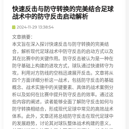
快速反击与防守转换的完美结合足球
战术中的防守反击启动解析
2024-11-29 13:38:54
文章摘要：
本文旨在深入探讨快速反击与防守转换的完美结
合，解析现代足球战术中防守反击的启动方式以及
其在比赛中的关键作用。防守反击被认为是一种在
防守基础上构建的进攻方式，球队通过快速转守为
攻，利用对方防线的空档迅速展开反击。文章将从
四个方面详细分析这一战术，包括防守反击的基础
概念、战术实施中的关键要素、具体的战术案例分
析以及如何在比赛中提升防守反击的效率。通过这
些内容的阐述，读者能够全面了解防守反击如何与
防守转换相结合，形成现代足球中常见的高效战术
体系。此外，文章还将总结防守反击在现代足球中
的发展趋势，讨论其对球队整体战术构建的意义，