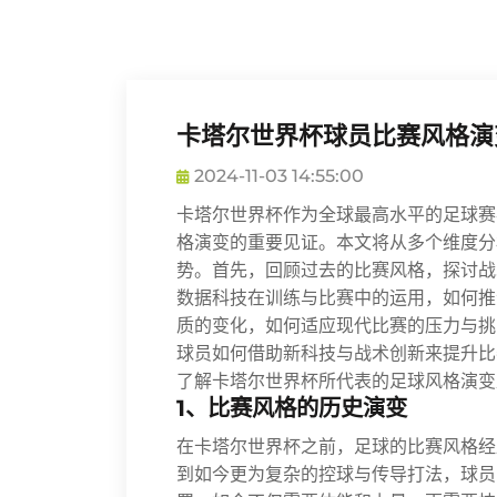
卡塔尔世界杯球员比赛风格演
2024-11-03 14:55:00
卡塔尔世界杯作为全球最高水平的足球赛
格演变的重要见证。本文将从多个维度分
势。首先，回顾过去的比赛风格，探讨战
数据科技在训练与比赛中的运用，如何推
质的变化，如何适应现代比赛的压力与挑
球员如何借助新科技与战术创新来提升比
了解卡塔尔世界杯所代表的足球风格演变
1、比赛风格的历史演变
在卡塔尔世界杯之前，足球的比赛风格经
到如今更为复杂的控球与传导打法，球员