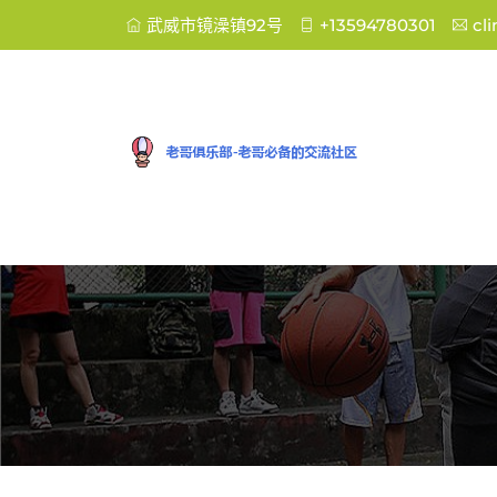
武威市镜澡镇92号
+13594780301
cl