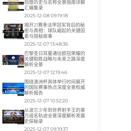
劲旅历史与名称全景指南详解
汇编集录
2025-12-08 09:19:18
揭开21赛季法甲冠军背后的秘
密与真相：球队崛起的关键因
素与隐秘故事
2025-12-07 13:48:36
巴黎圣日耳曼通往欧冠荣耀的
关键取胜战略与未来之路深度
解析全景
2025-12-07 12:19:46
围绕澳洲杯具体举行时间展开
的国际赛事热点深度全景权威
解析报告
2025-12-07 10:52:20
从波兰少年到世界射手王的莱
万成名轨迹全景深度解析发展
史探秘录
2025-12-07 09:19:37