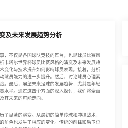
变及未来发展趋势分析
事，不仅是各国球队竞技的舞台，也是球员比赛风
析卡塔尔世界杯球员比赛风格的演变及未来发展趋
术变化与技术提升如何影响球员表现。接着，分析
动球员能力的进一步提升。然后，讨论球员心理素
战。最后，展望未来足球的发展趋势，尤其是年轻
赛水平。通过这四个方面的深入探讨，我们将全面
及其未来的可能走向。
历了显著的演变。从最初的简单传球和冲撞战术，
的角色也发生了相应的变化。传统的前锋和后卫位