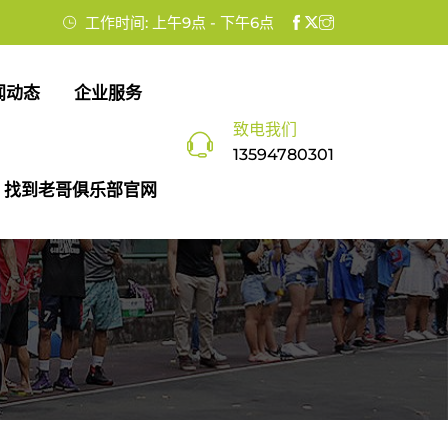
工作时间: 上午9点 - 下午6点
闻动态
企业服务
致电我们
13594780301
找到老哥俱乐部官网